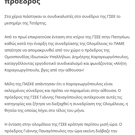
πρόεδρος
Στα χέρια πιάστηκαν οι συνδικαλιστές στο συνέδριο της ΓΣΕΕ το
μεσημέρι της Τετάρτης.
Από το πρωί επικρατούσε ένταση στο κτίριο της ΓΣΕΕ στην Πατησίων,
καθώς κατά την έναρξη της συνεδρίασης της Ολομέλειας το ΠΑΜΕ
απαίτησε να απομακρυνθεί από τον χώρο ο πρόεδρος της
Ομοσπονδίας Ιδιωτικών Υπαλλήλων, Δημήτρης Καραγεωργόπουλος,
καταγγέλλοντας εργοδοτικό συνδικαλισμό και φωνάζοντας «Αλήτη
Καραγεωργόπουλε, βγες από την αίθουσα»!
Μέλη της ΠΑΣΚΕ απάντησαν ότι ο Καραγεωργόπουλος είναι
εκλεγμένος σύνεδρος και πρέπει να παραμείνει στην αίθουσα. Ο
πρόεδρος της ΓΣΕΕ Γιάννης Παναγόπουλος αντέκρουσε αυτές τις
κατηγορίες και ζήτησε να διεξαχθεί η συνεδρίαση της Ολομέλειας, η
θητεία της οποίας λήγει στο τέλος του μήνα.
Η ένταση στην ολομέλεια της ΓΣΕΕ κράτησε περίπου μισή ώρα. Ο
πρόεδρος Γιάννης Παναγόπουλος την ώρα εκείνη διάβαζε την