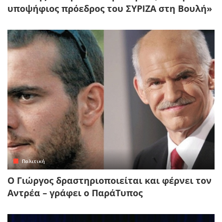
υποψήφιος πρόεδρος του ΣΥΡΙΖΑ στη Βουλή»
Πολιτική
Ο Γιώργος δραστηριοποιείται και φέρνει τον
Αντρέα – γράφει ο ΠαράΤυπος