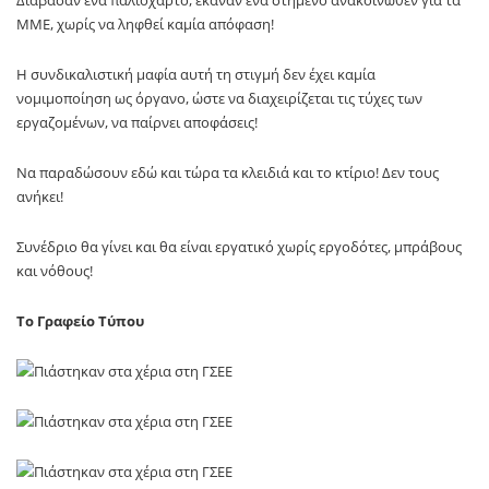
Διάβασαν ένα παλιόχαρτο, έκαναν ένα στημένο ανακοινωθέν για τα
ΜΜΕ, χωρίς να ληφθεί καμία απόφαση!
Η συνδικαλιστική μαφία αυτή τη στιγμή δεν έχει καμία
νομιμοποίηση ως όργανο, ώστε να διαχειρίζεται τις τύχες των
εργαζομένων, να παίρνει αποφάσεις!
Να παραδώσουν εδώ και τώρα τα κλειδιά και το κτίριο! Δεν τους
ανήκει!
Συνέδριο θα γίνει και θα είναι εργατικό χωρίς εργοδότες, μπράβους
και νόθους!
Το Γραφείο Τύπου