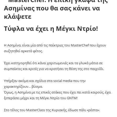
Τύφλα να έχει η Μέγκι Ντρίο!
Η Ασημίνα, είναι μία από τις παίκτριες του MasterChef που έχουν
συζητηθεί αρκετά φέτος.
Έχει κατηγορηθεί ότι κάνει χαριτωμενιές και τα γλυκά μάτια σε
συμπαίκτες και κριτές για να κρατήσει τη θέση της στο παιχνίδι.
Υπήρξαν ακόμα και σχόλια στα social media που την
χαρακτηρίζουν… βύσμα.
Όμως, η Ασημίνα με τις επικές ατάκες που έχει πει κατά καιρούς, έχει
ξεπεράσει μέχρι και τη Μέγκι Ντρίο του GNTM!
Στο τέλος του MasterClass της Κυριακής, έδωσε πάλι «ρέστα».