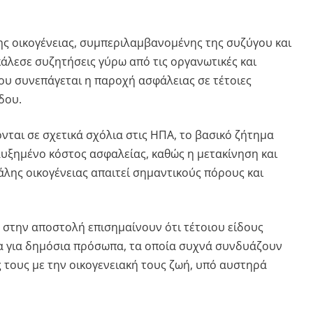
ς οικογένειας, συμπεριλαμβανομένης της συζύγου και
κάλεσε συζητήσεις γύρω από τις οργανωτικές και
που συνεπάγεται η παροχή ασφάλειας σε τέτοιες
δου.
ται σε σχετικά σχόλια στις ΗΠΑ, το βασικό ζήτημα
αυξημένο κόστος ασφαλείας, καθώς η μετακίνηση και
άλης οικογένειας απαιτεί σημαντικούς πόρους και
 στην αποστολή επισημαίνουν ότι τέτοιου είδους
να για δημόσια πρόσωπα, τα οποία συχνά συνδυάζουν
 τους με την οικογενειακή τους ζωή, υπό αυστηρά