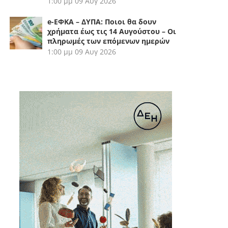
1:00 μμ
09 Αυγ 2026
e-ΕΦΚΑ – ΔΥΠΑ: Ποιοι θα δουν
χρήματα έως τις 14 Αυγούστου – Οι
πληρωμές των επόμενων ημερών
1:00 μμ
09 Αυγ 2026