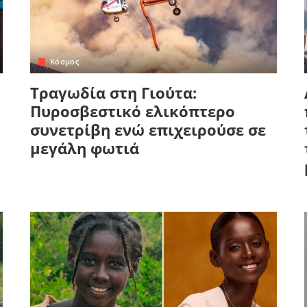
Κόσμος
Τραγωδία στη Γιούτα:
Πυροσβεστικό ελικόπτερο
συνετρίβη ενώ επιχειρούσε σε
μεγάλη φωτιά