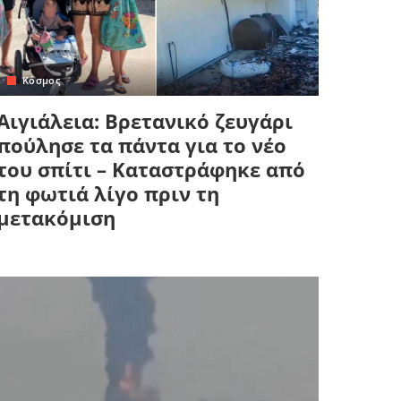
Κόσμος
Αιγιάλεια: Βρετανικό ζευγάρι
πούλησε τα πάντα για το νέο
του σπίτι – Καταστράφηκε από
τη φωτιά λίγο πριν τη
μετακόμιση