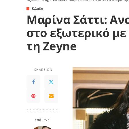
Ελλάδα
Μαρίνα Σάττι: Ανο
στο εξωτερικό με
τη Zeyne
SHARE ON
Επόμενο