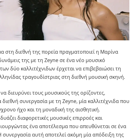
α στη διεθνή της πορεία πραγματοποιεί η Μαρίνα
 δυνάμεις της με τη Zeyne σε ένα νέο μουσικό
των δύο καλλιτέχνιδων έρχεται να επιβεβαιώσει τη
λληνίδας τραγουδίστριας στη διεθνή μουσική σκηνή.
 να διευρύνει τους μουσικούς της ορίζοντες,
 διεθνή συνεργασία με τη Zeyne, μία καλλιτέχνιδα που
ύγχρονο ήχο και τη μοναδική της αισθητική.
δυάζει διαφορετικές μουσικές επιρροές και
ημιουργώντας ένα αποτέλεσμα που απευθύνεται σε ένα
Η συνεργασία αυτή αποτελεί ακόμη μία απόδειξη της