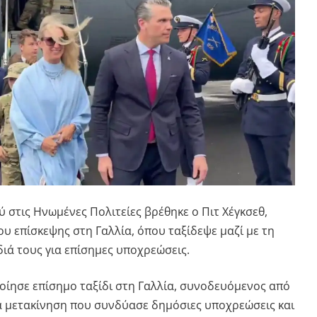
ύ στις Ηνωμένες Πολιτείες βρέθηκε ο
Πιτ Χέγκσεθ
,
του επίσκεψης στη
Γαλλία
, όπου ταξίδεψε μαζί με τη
ιδιά τους για επίσημες υποχρεώσεις.
οίησε επίσημο ταξίδι στη Γαλλία, συνοδευόμενος από
ια μετακίνηση που συνδύασε δημόσιες υποχρεώσεις και