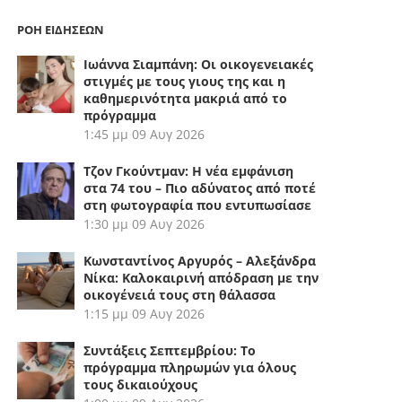
ΡΟΗ ΕΙΔΗΣΕΩΝ
Ιωάννα Σιαμπάνη: Οι οικογενειακές
στιγμές με τους γιους της και η
καθημερινότητα μακριά από το
πρόγραμμα
1:45 μμ
09 Αυγ 2026
Τζον Γκούντμαν: Η νέα εμφάνιση
στα 74 του – Πιο αδύνατος από ποτέ
στη φωτογραφία που εντυπωσίασε
1:30 μμ
09 Αυγ 2026
Κωνσταντίνος Αργυρός – Αλεξάνδρα
Νίκα: Καλοκαιρινή απόδραση με την
οικογένειά τους στη θάλασσα
1:15 μμ
09 Αυγ 2026
Συντάξεις Σεπτεμβρίου: Το
πρόγραμμα πληρωμών για όλους
τους δικαιούχους