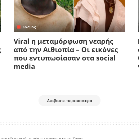
Κόσμος
Viral η μεταμόρφωση νεαρής
ς
από την Αιθιοπία – Οι εικόνες
που εντυπωσίασαν στα social
media
Διαβαστε περισσοτερα
 στο εξωτερικό με νέα συνεργασία με τη Zeyne