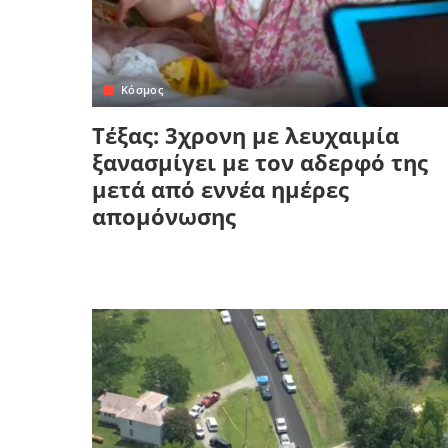
Κόσμος
Τέξας: 3χρονη με λευχαιμία
ξανασμίγει με τον αδερφό της
μετά από εννέα ημέρες
απομόνωσης