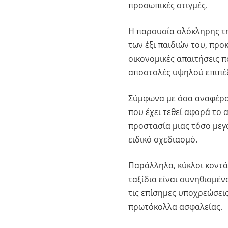
προσωπικές στιγμές.
Η παρουσία ολόκληρης τη
των έξι παιδιών του, προ
οικονομικές απαιτήσεις 
αποστολές υψηλού επιπέ
Σύμφωνα με όσα αναφέρον
που έχει τεθεί αφορά το 
προστασία μιας τόσο μεγ
ειδικό σχεδιασμό.
Παράλληλα, κύκλοι κοντά
ταξίδια είναι συνηθισμέ
τις επίσημες υποχρεώσεις
πρωτόκολλα ασφαλείας.