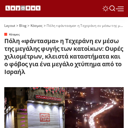
Layout
>
Blog
>
Κόσμος
>
Πόλη «φάντασμα» η Τεχεράνη εν μέσω της μεγάλης φυγής των κατοίκων: Ουρές χιλιομέτρων, κλειστά καταστήματα και ο φόβος για ένα μεγάλο χτύπημα από το Ισραήλ
Κόσμος
Πόλη «φάντασμα» η Τεχεράνη εν μέσω
της μεγάλης φυγής των κατοίκων: Ουρές
χιλιομέτρων, κλειστά καταστήματα και
ο φόβος για ένα μεγάλο χτύπημα από το
Ισραήλ