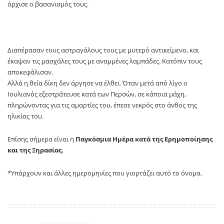
άρχισε ο βασανισμός τους.
Διαπέρασαν τους αστραγάλους τους με μυτερό αντικείμενο, και
έκαψαν τις μασχάλες τους με αναμμένες λαμπάδες. Κατόπιν τους
αποκεφάλισαν.
Αλλά η θεία δίκη δεν άργησε να έλθει. Όταν μετά από λίγο ο
Ιουλιανός εξεστράτευσε κατά των Περσών, σε κάποια μάχη,
πληρώνοντας για τις αμαρτίες του, έπεσε νεκρός στο άνθος της
ηλικίας του.
Επίσης σήμερα είναι η
Παγκόσμια Ημέρα κατά της Ερημοποίησης
και της Ξηρασίας.
*Υπάρχουν και άλλες ημερομηνίες που γιορτάζει αυτό το όνομα.