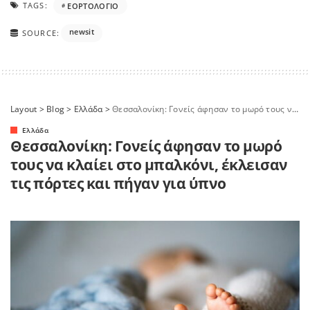
TAGS:
ΕΟΡΤΟΛΟΓΙΟ
newsit
SOURCE:
Layout
>
Blog
>
Ελλάδα
>
Θεσσαλονίκη: Γονείς άφησαν το μωρό τους να κλαίει στο μπαλκόνι, έκλεισαν τις πόρτες και πήγαν για ύπνο
Ελλάδα
Θεσσαλονίκη: Γονείς άφησαν το μωρό
τους να κλαίει στο μπαλκόνι, έκλεισαν
τις πόρτες και πήγαν για ύπνο