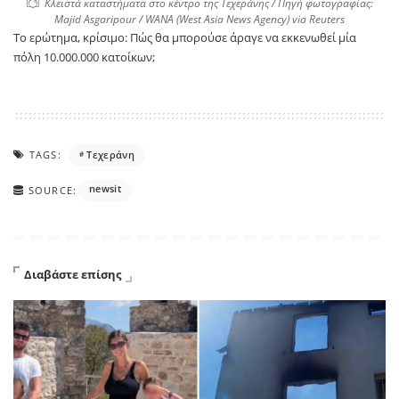
Κλειστά καταστήματα στο κέντρο της Τεχεράνης / Πηγή φωτογραφίας:
Majid Asgaripour / WANA (West Asia News Agency) via Reuters
Το ερώτημα, κρίσιμο: Πώς θα μπορούσε άραγε να εκκενωθεί μία
πόλη 10.000.000 κατοίκων;
TAGS:
Τεχεράνη
newsit
SOURCE:
Διαβάστε επίσης