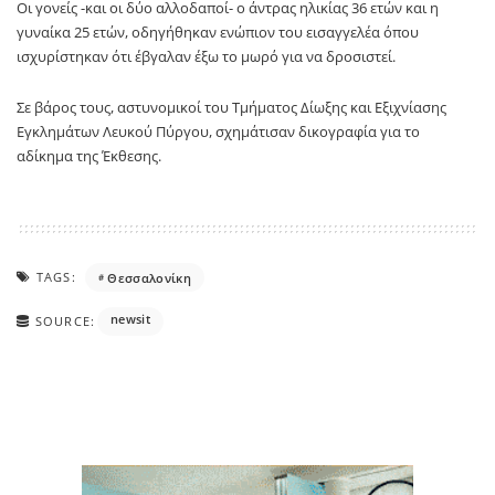
Οι γονείς -και οι δύο αλλοδαποί- ο άντρας ηλικίας 36 ετών και η
γυναίκα 25 ετών, οδηγήθηκαν ενώπιον του εισαγγελέα όπου
ισχυρίστηκαν ότι έβγαλαν έξω το μωρό για να δροσιστεί.
Σε βάρος τους, αστυνομικοί του Τμήματος Δίωξης και Εξιχνίασης
Εγκλημάτων Λευκού Πύργου, σχημάτισαν δικογραφία για το
αδίκημα της Έκθεσης.
TAGS:
Θεσσαλονίκη
newsit
SOURCE: