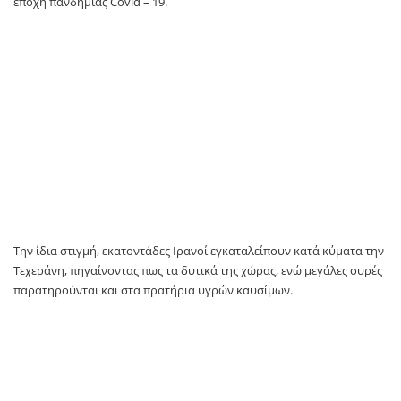
εποχή πανδημίας Covid – 19.
Tην ίδια στιγμή, εκατοντάδες Ιρανοί εγκαταλείπουν κατά κύματα την
Τεχεράνη, πηγαίνοντας πως τα δυτικά της χώρας, ενώ μεγάλες ουρές
παρατηρούνται και στα πρατήρια υγρών καυσίμων.