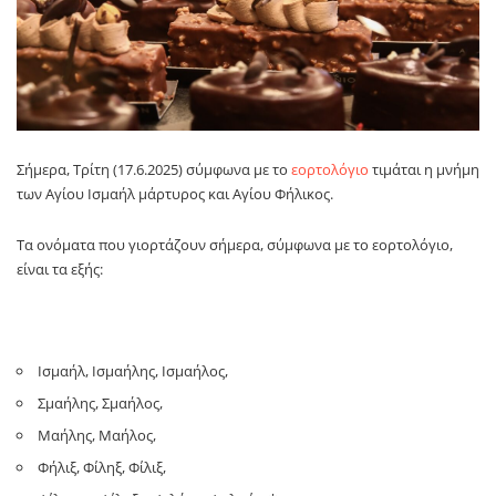
Σήμερα, Τρίτη (17.6.2025) σύμφωνα με το
εορτολόγιο
τιμάται η μνήμη
των Αγίου Ισμαήλ μάρτυρος και Αγίου Φήλικος.
Τα ονόματα που γιορτάζουν σήμερα, σύμφωνα με το εορτολόγιο,
είναι τα εξής:
Ισμαήλ, Ισμαήλης, Ισμαήλος,
Σμαήλης, Σμαήλος,
Μαήλης, Μαήλος,
Φήλιξ, Φίληξ, Φίλιξ,