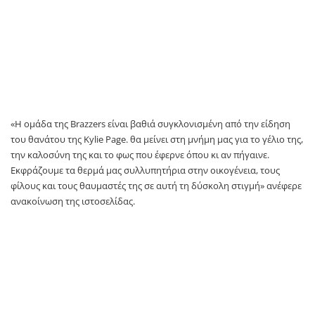
«Η ομάδα της Brazzers είναι βαθιά συγκλονισμένη από την είδηση
του θανάτου της Kylie Page. θα μείνει στη μνήμη μας για το γέλιο της,
την καλοσύνη της και το φως που έφερνε όπου κι αν πήγαινε.
Εκφράζουμε τα θερμά μας συλλυπητήρια στην οικογένεια, τους
φίλους και τους θαυμαστές της σε αυτή τη δύσκολη στιγμή» ανέφερε
ανακοίνωση της ιστοσελίδας.