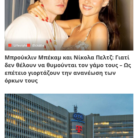
Lifestyle
Ελλάδα
Μπρούκλιν Μπέκαμ και Νίκολα Πελτζ: Γιατί
δεν θέλουν να θυμούνται τον γάμο τους – Ως
επέτειο γιορτάζουν την ανανέωση των
όρκων τους