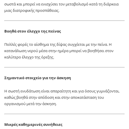
σωστά και μπορεί να ενισχύσει τον μεταβολισμό κατά τη διάρκεια
μιας διατροφικής προσπάθειας.
Βοηθά στον έλεγχο της πείνας
Πολλές φορές το αίσθημα της δίψας συγχέεται με την πείνα. Η
κατανάλωση νερού μέσα στην ημέρα μπορεί να βοηθήσει στον
καλύτερο έλεγχο της όρεξης.
Σημαντικό στοιχείο για την άσκηση
Η σωστή ενυδάτωση είναι απαραίτητη και για όσους γυμνάζονται,
καθώς βοηθά στην απόδοση και στην αποκατάσταση του
οργανισμού μετά την άσκηση.
Μικρές καθημερινές συνήθειες