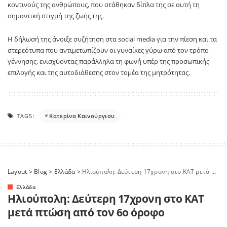
κοντινούς της ανθρώπους, που στάθηκαν δίπλα της σε αυτή τη
σημαντική στιγμή της ζωής της.
Η δήλωσή της άνοιξε συζήτηση στα social media για την πίεση και τα
στερεότυπα που αντιμετωπίζουν οι γυναίκες γύρω από τον τρόπο
γέννησης, ενισχύοντας παράλληλα τη φωνή υπέρ της προσωπικής
επιλογής και της αυτοδιάθεσης στον τομέα της μητρότητας.
TAGS:
Κατερίνα Καινούργιου
Layout
>
Blog
>
Ελλάδα
>
Ηλιούπολη: Δεύτερη 17χρονη στο ΚΑΤ μετά πτώση από τον 6ο όροφο
Ελλάδα
Ηλιούπολη: Δεύτερη 17χρονη στο ΚΑΤ
μετά πτώση από τον 6ο όροφο