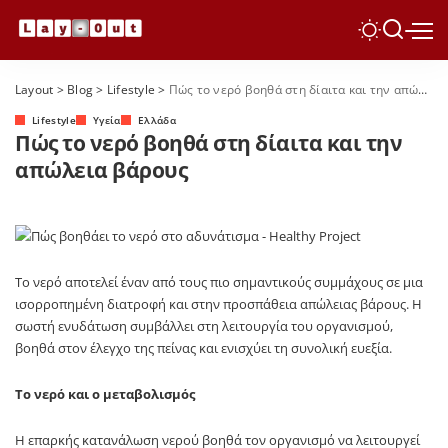
Layout
>
Blog
>
Lifestyle
>
Πώς το νερό βοηθά στη δίαιτα και την απώλεια βάρους
Lifestyle
Yγεία
Ελλάδα
Πώς το νερό βοηθά στη δίαιτα και την
απώλεια βάρους
Το νερό αποτελεί έναν από τους πιο σημαντικούς συμμάχους σε μια
ισορροπημένη διατροφή και στην προσπάθεια απώλειας βάρους. Η
σωστή ενυδάτωση συμβάλλει στη λειτουργία του οργανισμού,
βοηθά στον έλεγχο της πείνας και ενισχύει τη συνολική ευεξία.
Το νερό και ο μεταβολισμός
Η επαρκής κατανάλωση νερού βοηθά τον οργανισμό να λειτουργεί