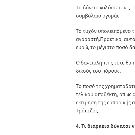
Το δάνειο καλύπτει έως τ
συμβόλαιο αγοράς.
Το τυχόν υπολειπόμενο τ
αγοραστή.Πρακτικά, αυτό 
ευρώ, το μέγιστο ποσό δαν
Ο δανειολήπτης τότε θα 
δικούς του πόρους.
Το ποσό της χρηματοδότη
τελικού αποδέκτη, όπως α
εκτίμηση της εμπορικής α
Τράπεζας.
4. Τι διάρκεια δύναται ν