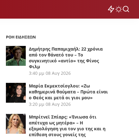
ΡΟΗ ΕΙΔΗΣΕΩΝ
Δημήτρης Παπαμιχαήλ: 22 χρόνια
από τον θάνατό του – Το
συγκινητικό «αντίο» της Φίνος
Φιλμ
3:40 μμ
08 Αυγ 2026
Μαρία Εκμεκτσίογλου: «Ζω
καθημερινά θαύματα – Πρώτα είναι
ο Θεός και μετά οι γιοι μου»
3:20 μμ
08 Αυγ 2026
Μπρίτνεϊ Σπίαρς: «Ένιωσα ότι
απέτυχα ως μητέρα» – Η
εξομολόγηση για τον γιο της και η
επίθεση στους γονείς της