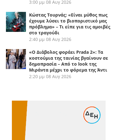
3:00 μμ
08 Αυγ 2026
Κώστας Τουρνάς: «Είναι μύθος πως
έχουμε λύσει το βιοποριστικό μας
πρόβλημα» – Τι είπε για τις αμοιβές
στο τραγούδι
2:40 μμ
08 Αυγ 2026
«Ο Διάβολος φοράει Prada 2»: Τα
κοστούμια της ταινίας βγαίνουν σε
δημοπρασία – Από το look της
Μιράντα μέχρι το φόρεμα της Άντι
2:20 μμ
08 Αυγ 2026