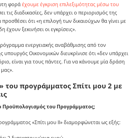
ρώτη φορά
έχουμε έγκριση επιλεξιμότητας μέσω του
ι τις διαδικασίες, δεν υπάρχει ο περιορισμός της
α προσθέσει ότι «η επιλογή των δικαιούχων θα γίνει με
η έχουν ξεκινήσει οι εγκρίσεις».
ο πρόγραμμα ενεργειακής αναβάθμισης από τον
ς υπουργός Οικονομικών διευκρίνισε ότι «δεν υπάρχει
ριο, είναι για τους πάντες. Για να κάνουμε μία δράση
 μας».
» του προγράμματος Σπίτι μου 2 με
ις
ο Προϋπολογισμός του Προγράμματος;
ογράμματος «Σπίτι μου ΙΙ» διαμορφώνεται ως εξής: