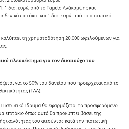
ς: 2 δισεκατομμύρια ευρώ.
. 1 δισ. ευρώ από το Ταμείο Ανάκαμψης και
μηδενικό επιτόκιο και 1 δισ. ευρώ από τα πιστωτικά
 καλύπτει τη χρηματοδότηση 20.000 ωφελούμενων για
ίας.
ομικό πλεονέκτημα για τον δικαιούχο του
όζεται για το 50% του δανείου που προέρχεται από το
εκτικότητας (ΤΑΑ).
 Πιστωτικό Ίδρυμα θα εφαρμόζεται το προσφερόμενο
μα επιτόκιο όπως αυτό θα προκύπτει βάσει της
ής ικανότητας του αιτούντος κατά την πιστωτική
διαδικασίες του Πιστωτικού Ιδρύματος, με ανώτατο το