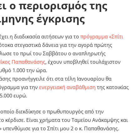
ι ο περιορισμός της
ίμηνης έγκρισης
χει η διαδικασία αιτήσεων για το
πρόγραμμα «Σπίτι
τοκα στεγαστικά δάνεια για την αγορά πρώτης
ήλωσε το πρωί του Σαββάτου ο αναπληρωτής
ίκος Παπαθανάσης
, έχουν υποβληθεί τουλάχιστον
υθμό 1.000 την ώρα.
σης προανήγγειλε ότι στα τέλη Ιανουαρίου θα
ρόγραμμα για την
ενεργειακή αναβάθμιση
της κατοικίας
5.000 ευρώ.
οποίο διεκδίκησε ο πρωθυπουργός από την
το κέρδισε. Είναι χρήματα του Ταμείου Ανάκαμψης και
 υπενθύμισε για το Σπίτι μου 2 ο κ. Παπαθανάσης.