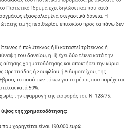
το Πιστωτικό Ίδρυμα έχει δηλώσει και που κατά
ραγμάτως εξασφαλισμένα στεγαστικά δάνεια. Η
ώτατης τιμής περιθωρίου επιτοκίου προς τα πάνω δεν
ρίτεκνος ή πολύτεκνος ή ii) καταστεί τρίτεκνος ή
ύναψη του δανείου, ή iii) έχει δύο τέκνα κατά την
 αίτησης χρηματοδότησης και αποκτήσει την κύρια
υς Ορεστιάδας ή Σουφλίου ή Διδυμοτείχου, της
Έβρου, το ποσό των τόκων για το μέρος που παρέχεται
οτείται κατά 50%.
χωρίς την εφαρμογή της εισφοράς του Ν. 128/75.
το ύψος της χρηματοδότησης;
που χορηγείται είναι 190.000 ευρώ.