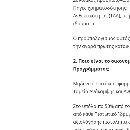
Συνολικός προϋπολογισμό
Πηγές χρηματοδότησης: 1
Ανθεκτικότητας (ΤΑΑ), με 
ιδρύματα.
Ο προϋπολογισμός αυτός
την αγορά πρώτης κατοικ
2. Ποιο είναι το οικον
Προγράμματος;
Μηδενικό επιτόκιο εφαρμ
Ταμείο Ανάκαμψης και Ανθ
Στο υπόλοιπο 50% από το
από κάθε Πιστωτικό Ίδρυ
αξιολόγησης πιστοληπτικ
πολιτική και εσωτερικές 