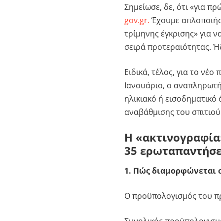
Σημείωσε, δε, ότι «για π
gov.gr.
Έχουμε απλοποιήσε
τρίμηνης έγκρισης» για ν
σειρά προτεραιότητας. Ήδ
Ειδικά, τέλος, για το νέ
Ιανουάριο, ο αναπληρωτή
ηλικιακό ή εισοδηματικό ό
αναβάθμισης του σπιτιού
Η «ακτινογραφία
35 ερωταπαντήσε
1. Πώς διαμορφώνεται 
Ο προϋπολογισμός του πρ