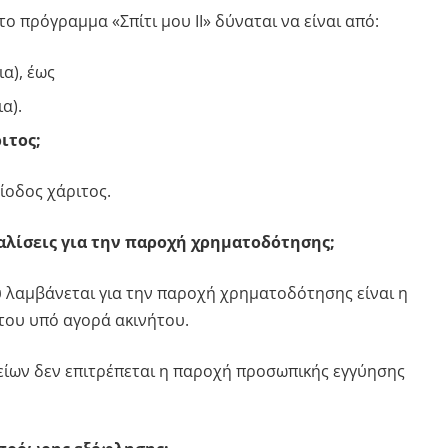
το πρόγραμμα «Σπίτι μου ΙΙ» δύναται να είναι από:
ια), έως
α).
ιτος;
ίοδος χάριτος.
αλίσεις για την παροχή χρηματοδότησης;
 λαμβάνεται για την παροχή χρηματοδότησης είναι η
του υπό αγορά ακινήτου.
είων δεν επιτρέπεται η παροχή προσωπικής εγγύησης