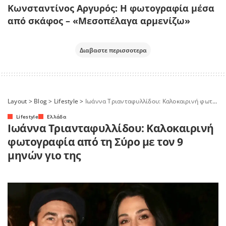
Κωνσταντίνος Αργυρός: Η φωτογραφία μέσα
από σκάφος – «Μεσοπέλαγα αρμενίζω»
Διαβαστε περισσοτερα
Layout
>
Blog
>
Lifestyle
>
Ιωάννα Τριανταφυλλίδου: Καλοκαιρινή φωτογραφία από τη Σύρο με τον 9 μηνών γιο της
Lifestyle
Ελλάδα
Ιωάννα Τριανταφυλλίδου: Καλοκαιρινή
φωτογραφία από τη Σύρο με τον 9
μηνών γιο της