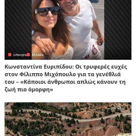
Lifestyle
Ελλάδα
Κωνσταντίνα Ευριπίδου: Οι τρυφερές ευχές
στον Φίλιππο Μιχόπουλο για τα γενέθλιά
του – «Κάποιοι άνθρωποι απλώς κάνουν τη
ζωή πιο όμορφη»