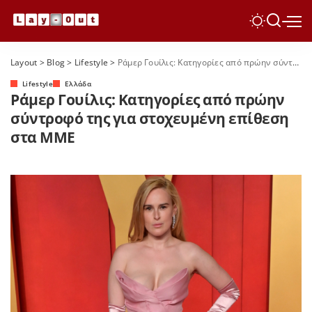
Layout
>
Blog
>
Lifestyle
>
Ράμερ Γουίλις: Κατηγορίες από πρώην σύντροφό της για στοχευμένη επίθεση στα ΜΜΕ
Lifestyle
Ελλάδα
Ράμερ Γουίλις: Κατηγορίες από πρώην
σύντροφό της για στοχευμένη επίθεση
στα ΜΜΕ