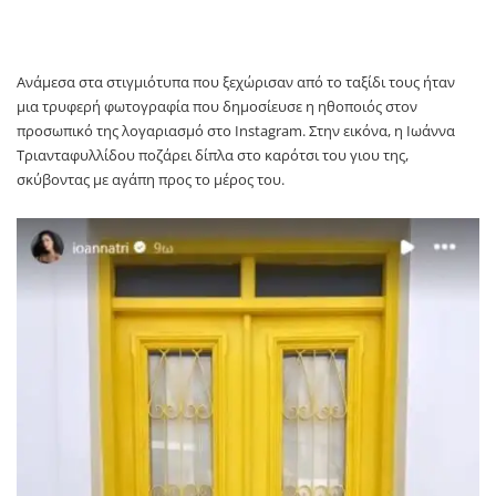
Ανάμεσα στα στιγμιότυπα που ξεχώρισαν από το ταξίδι τους ήταν
μια τρυφερή φωτογραφία που δημοσίευσε η ηθοποιός στον
προσωπικό της λογαριασμό στο Instagram. Στην εικόνα, η Ιωάννα
Τριανταφυλλίδου ποζάρει δίπλα στο καρότσι του γιου της,
σκύβοντας με αγάπη προς το μέρος του.