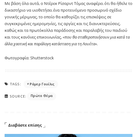
Με βάση όλα αυτά, ο Ντέρεκ Ρίσαρντ Τόμας αναφέρει ότι θα ήθελε το
δικαστήριο να υιοθετήσει ένα προτεινόμενο προσωρινό σχέδιο
γονικής μέριμνας, το οποίο θα καθορίζει τις επισκέψεις σε
συγκεκριμένες ημερομηνίες, τις αργίες και τις διανυκτερεύσεις,
καθώς και τα πρωτόκολλα παράδοσης και παραλαβής του παιδιού
και τους κανόνες επικοινωνίας,
«που θα σταθεροποιήσουν μια κατά τα
άλλα χαοτική και παράλογη κατάσταση για τη Λουέτα».
Φωτογραφία: Shutterstock
TAGS:
Ράμερ Γουίλις
Πρώτο Θέμα
SOURCE:
Διαβάστε επίσης