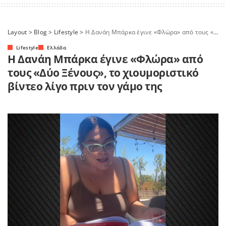
Layout
>
Blog
>
Lifestyle
>
Η Δανάη Μπάρκα έγινε «Φλώρα» από τους «Δύο Ξένους», το χιουμοριστικό βίντεο λίγο πριν τον γάμο της
Lifestyle
Ελλάδα
Η Δανάη Μπάρκα έγινε «Φλώρα» από
τους «Δύο Ξένους», το χιουμοριστικό
βίντεο λίγο πριν τον γάμο της