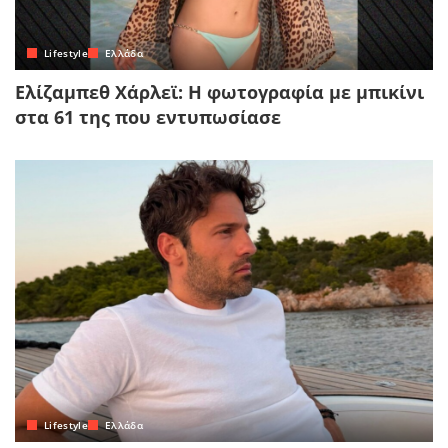
Lifestyle
Ελλάδα
Ελίζαμπεθ Χάρλεϊ: Η φωτογραφία με μπικίνι
στα 61 της που εντυπωσίασε
Lifestyle
Ελλάδα