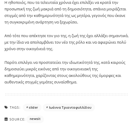
Η ηθοποιός, που τα τελευταία χρόνια έχει επιλέξει να κρατά την
προσωπική της ζωή μακριά από τη δημοσιότητα, σπάνια μοιράζεται
στιγμές από την καθημερινότητά της ως μητέρα, γεγονός που έκανε
τη συγκεκριμένη ανάρτηση να ξεχωρίσει.
Από τότε που απέκτησε τον γιο της, η ζωή της έχει αλλάξει σημαντικά,
με την ίδια να απολαμβάνει τον νέο της ρόλο και να αφιερώνει πολύ
χρόνο στην οικογένειά της.
Παρότι επιλέγει να προστατεύει την ιδιωτικότητά της, κατά καιρούς
δημοσιεύει μικρές εικόνες από την οικογενειακή της
καθημερινότητα, χαρίζοντας στους ακολούθους της όμορφες και
αυθεντικές στιγμές γεμάτες συναίσθημα.
TAGS:
slider
Ιωάννα Τριανταφυλλίδου
newsit
SOURCE: