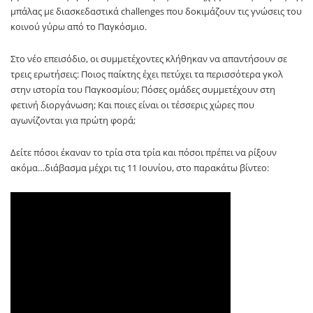
μπάλας με διασκεδαστικά challenges που δοκιμάζουν τις γνώσεις του
κοινού γύρω από το Παγκόσμιο.
Στο νέο επεισόδιο, οι συμμετέχοντες κλήθηκαν να απαντήσουν σε
τρεις ερωτήσεις: Ποιος παίκτης έχει πετύχει τα περισσότερα γκολ
στην ιστορία του Παγκοσμίου; Πόσες ομάδες συμμετέχουν στη
φετινή διοργάνωση; Και ποιες είναι οι τέσσερις χώρες που
αγωνίζονται για πρώτη φορά;
Δείτε πόσοι έκαναν το τρία στα τρία και πόσοι πρέπει να ρίξουν
ακόμα…διάβασμα μέχρι τις 11 Ιουνίου, στο παρακάτω βίντεο: