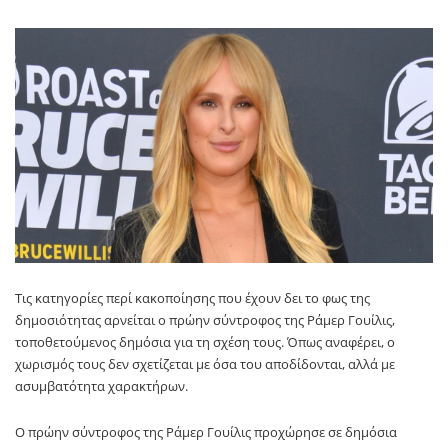
Τις κατηγορίες περί κακοποίησης που έχουν δει το φως της
δημοσιότητας αρνείται ο πρώην σύντροφος της Ράμερ Γουίλις,
τοποθετούμενος δημόσια για τη σχέση τους. Όπως αναφέρει, ο
χωρισμός τους δεν σχετίζεται με όσα του αποδίδονται, αλλά με
ασυμβατότητα χαρακτήρων.
Ο πρώην σύντροφος της Ράμερ Γουίλις προχώρησε σε δημόσια