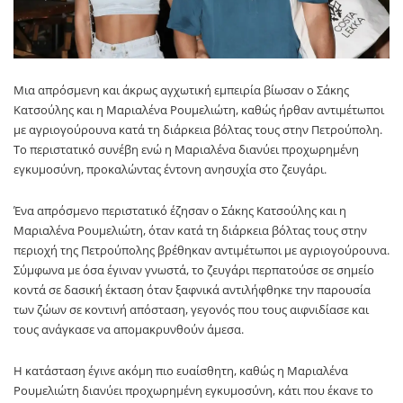
Μια απρόσμενη και άκρως αγχωτική εμπειρία βίωσαν ο Σάκης
Κατσούλης και η Μαριαλένα Ρουμελιώτη, καθώς ήρθαν αντιμέτωποι
με αγριογούρουνα κατά τη διάρκεια βόλτας τους στην Πετρούπολη.
Το περιστατικό συνέβη ενώ η Μαριαλένα διανύει προχωρημένη
εγκυμοσύνη, προκαλώντας έντονη ανησυχία στο ζευγάρι.
Ένα απρόσμενο περιστατικό έζησαν ο Σάκης Κατσούλης και η
Μαριαλένα Ρουμελιώτη, όταν κατά τη διάρκεια βόλτας τους στην
περιοχή της Πετρούπολης βρέθηκαν αντιμέτωποι με αγριογούρουνα.
Σύμφωνα με όσα έγιναν γνωστά, το ζευγάρι περπατούσε σε σημείο
κοντά σε δασική έκταση όταν ξαφνικά αντιλήφθηκε την παρουσία
των ζώων σε κοντινή απόσταση, γεγονός που τους αιφνιδίασε και
τους ανάγκασε να απομακρυνθούν άμεσα.
Η κατάσταση έγινε ακόμη πιο ευαίσθητη, καθώς η Μαριαλένα
Ρουμελιώτη διανύει προχωρημένη εγκυμοσύνη, κάτι που έκανε το