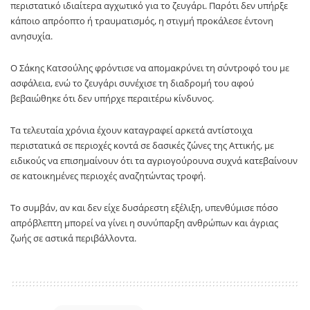
περιστατικό ιδιαίτερα αγχωτικό για το ζευγάρι. Παρότι δεν υπήρξε
κάποιο απρόοπτο ή τραυματισμός, η στιγμή προκάλεσε έντονη
ανησυχία.
Ο Σάκης Κατσούλης φρόντισε να απομακρύνει τη σύντροφό του με
ασφάλεια, ενώ το ζευγάρι συνέχισε τη διαδρομή του αφού
βεβαιώθηκε ότι δεν υπήρχε περαιτέρω κίνδυνος.
Τα τελευταία χρόνια έχουν καταγραφεί αρκετά αντίστοιχα
περιστατικά σε περιοχές κοντά σε δασικές ζώνες της Αττικής, με
ειδικούς να επισημαίνουν ότι τα αγριογούρουνα συχνά κατεβαίνουν
σε κατοικημένες περιοχές αναζητώντας τροφή.
Το συμβάν, αν και δεν είχε δυσάρεστη εξέλιξη, υπενθύμισε πόσο
απρόβλεπτη μπορεί να γίνει η συνύπαρξη ανθρώπων και άγριας
ζωής σε αστικά περιβάλλοντα.