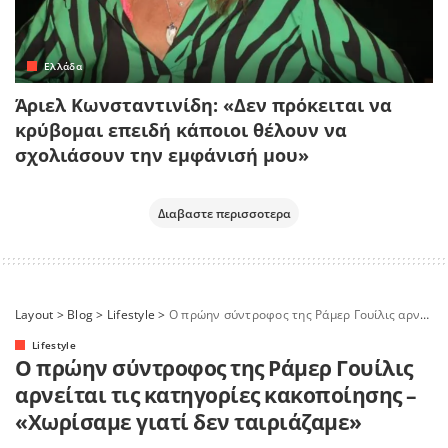
Ελλάδα
Άριελ Κωνσταντινίδη: «Δεν πρόκειται να
κρύβομαι επειδή κάποιοι θέλουν να
σχολιάσουν την εμφάνισή μου»
Διαβαστε περισσοτερα
Layout
>
Blog
>
Lifestyle
>
Ο πρώην σύντροφος της Ράμερ Γουίλις αρνείται τις κατηγορίες κακοποίησης – «Χωρίσαμε γιατί δεν ταιριάζαμε»
Lifestyle
Ο πρώην σύντροφος της Ράμερ Γουίλις
αρνείται τις κατηγορίες κακοποίησης –
«Χωρίσαμε γιατί δεν ταιριάζαμε»