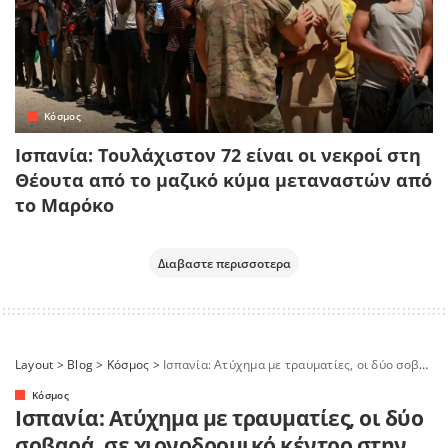
Κόσμος
Ισπανία: Τουλάχιστον 72 είναι οι νεκροί στη
Θέουτα από το μαζικό κύμα μεταναστών από
το Μαρόκο
Διαβαστε περισσοτερα
Layout
>
Blog
>
Κόσμος
>
Ισπανία: Ατύχημα με τραυματίες, οι δύο σοβαρά, σε χιονοδρομικό κέντρο στην Ισπανία – Κατέρρευσε αναβατήρας
Κόσμος
Ισπανία: Ατύχημα με τραυματίες, οι δύο
σοβαρά, σε χιονοδρομικό κέντρο στην