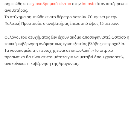
σημειώθηκε σε
χιονοδρομικό κέντρο
στην
Ισπανία
όταν κατέρρευσε
αναβατήρας.
Το ατύχημα σημειώθηκε στο θέρετρο Αστούν. Σύμφωνα με την
Πολιτική Προστασία, ο αναβατήρας έπεσε από ύψος 15 μέτρων.
Οι λόγοι του ατυχήματος δεν έχουν ακόμα αποσαφηνιστεί, ωστόσο η
τοπική κυβέρνηση ανέφερε πως έγινε εξαιτίας βλάβης σε τροχαλία.
Τα νοσοκομεία της περιοχής είναι σε επιφυλακή. «Το ιατρικό
προσωπικό θα είναι σε ετοιμότητα για να μεταβεί όπου χρειαστεί»,
ανακοίνωσε η κυβέρνηση της Αραγονίας.