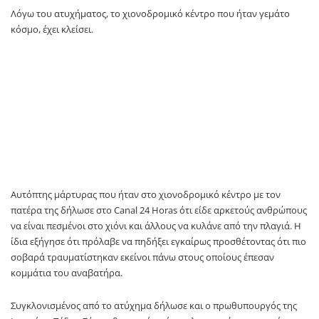
Λόγω του ατυχήματος, το χιονοδρομικό κέντρο που ήταν γεμάτο
κόσμο, έχει κλείσει.
Αυτόπτης μάρτυρας που ήταν στο χιονοδρομικό κέντρο με τον
πατέρα της δήλωσε στο Canal 24 Horas ότι είδε αρκετούς ανθρώπους
να είναι πεσμένοι στο χιόνι και άλλους να κυλάνε από την πλαγιά. Η
ίδια εξήγησε ότι πρόλαβε να πηδήξει εγκαίρως προσθέτοντας ότι πιο
σοβαρά τραυματίστηκαν εκείνοι πάνω στους οποίους έπεσαν
κομμάτια του αναβατήρα.
Συγκλονισμένος από το ατύχημα δήλωσε και ο πρωθυπουργός της