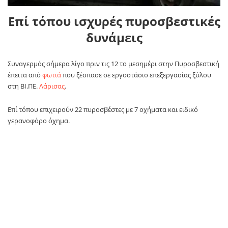
Επί τόπου ισχυρές πυροσβεστικές
δυνάμεις
Συναγερμός σήμερα λίγο πριν τις 12 το μεσημέρι στην Πυροσβεστική
έπειτα από
φωτιά
που ξέσπασε σε εργοστάσιο επεξεργασίας ξύλου
στη ΒΙ.ΠΕ.
Λάρισας
.
Επί τόπου επιχειρούν 22 πυροσβέστες με 7 οχήματα και ειδικό
γερανοφόρο όχημα.