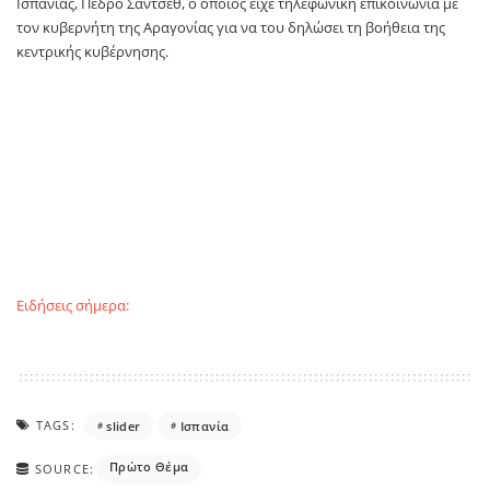
Ισπανίας, Πέδρο Σάντσεθ, ο οποίος είχε τηλεφωνική επικοινωνία με
τον κυβερνήτη της Αραγονίας για να του δηλώσει τη βοήθεια της
κεντρικής κυβέρνησης.
Ειδήσεις σήμερα:
TAGS:
slider
Ισπανία
Πρώτο Θέμα
SOURCE: