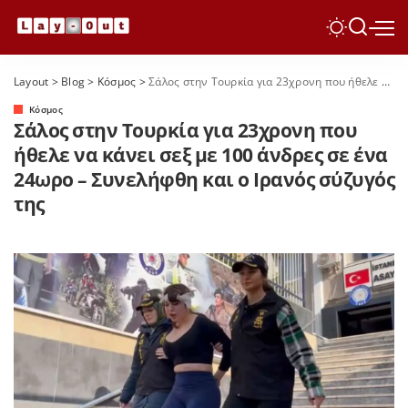
Layout
>
Blog
>
Κόσμος
>
Σάλος στην Τουρκία για 23χρονη που ήθελε να κάνει σεξ με 100 άνδρες σε ένα 24ωρο – Συνελήφθη και ο Ιρανός σύζυγός της
Κόσμος
Σάλος στην Τουρκία για 23χρονη που
ήθελε να κάνει σεξ με 100 άνδρες σε ένα
24ωρο – Συνελήφθη και ο Ιρανός σύζυγός
της