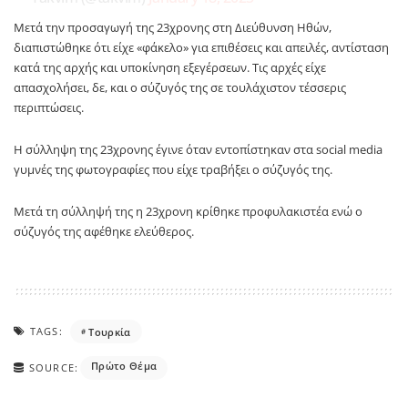
Μετά την προσαγωγή της 23χρονης στη Διεύθυνση Ηθών,
διαπιστώθηκε ότι είχε «φάκελο» για επιθέσεις και απειλές, αντίσταση
κατά της αρχής και υποκίνηση εξεγέρσεων. Τις αρχές είχε
απασχολήσει, δε, και ο σύζυγός της σε τουλάχιστον τέσσερις
περιπτώσεις.
Η σύλληψη της 23χρονης έγινε όταν εντοπίστηκαν στα social media
γυμνές της φωτογραφίες που είχε τραβήξει ο σύζυγός της.
Μετά τη σύλληψή της η 23χρονη κρίθηκε προφυλακιστέα ενώ ο
σύζυγός της αφέθηκε ελεύθερος.
TAGS:
Τουρκία
Πρώτο Θέμα
SOURCE: