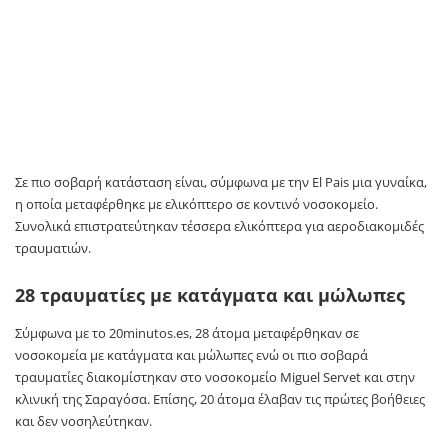
Σε πιο σοβαρή κατάσταση είναι, σύμφωνα με την El Pais μια γυναίκα,
η οποία μεταφέρθηκε με ελικόπτερο σε κοντινό νοσοκομείο.
Συνολικά επιστρατεύτηκαν τέσσερα ελικόπτερα για αεροδιακομιδές
τραυματιών.
28 τραυματίες με κατάγματα και μώλωπες
Σύμφωνα με το 20minutos.es, 28 άτομα μεταφέρθηκαν σε
νοσοκομεία με κατάγματα και μώλωπες ενώ οι πιο σοβαρά
τραυματίες διακομίστηκαν στο νοσοκομείο Miguel Servet και στην
κλινική της Σαραγόσα. Επίσης, 20 άτομα έλαβαν τις πρώτες βοήθειες
και δεν νοσηλεύτηκαν.