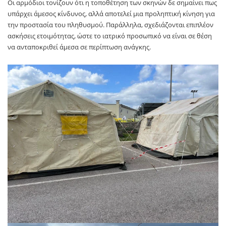
Οι αρμόδιοι τονίζουν ότι η τοποθέτηση των σκηνών δε σημαίνει πως
υπάρχει άμεσος κίνδυνος, αλλά αποτελεί μια προληπτική κίνηση για
την προστασία του πληθυσμού. Παράλληλα, σχεδιάζονται επιπλέον
ασκήσεις ετοιμότητας, ώστε το ιατρικό προσωπικό να είναι σε θέση
να ανταποκριθεί άμεσα σε περίπτωση ανάγκης.