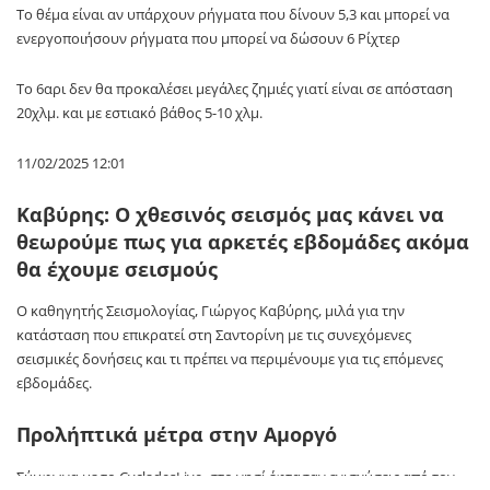
Το θέμα είναι αν υπάρχουν ρήγματα που δίνουν 5,3 και μπορεί να
ενεργοποιήσουν ρήγματα που μπορεί να δώσουν 6 Ρίχτερ
Το 6αρι δεν θα προκαλέσει μεγάλες ζημιές γιατί είναι σε απόσταση
20χλμ. και με εστιακό βάθος 5-10 χλμ.
11/02/2025 12:01
Καβύρης: Ο χθεσινός σεισμός μας κάνει να
θεωρούμε πως για αρκετές εβδομάδες ακόμα
θα έχουμε σεισμούς
Ο καθηγητής Σεισμολογίας, Γιώργος Καβύρης, μιλά για την
κατάσταση που επικρατεί στη Σαντορίνη με τις συνεχόμενες
σεισμικές δονήσεις και τι πρέπει να περιμένουμε για τις επόμενες
εβδομάδες.
Προλήπτικά μέτρα στην Αμοργό
Σύμφωνα με το CycladesLive, στο νησί έφτασαν ενισχύσεις από τον