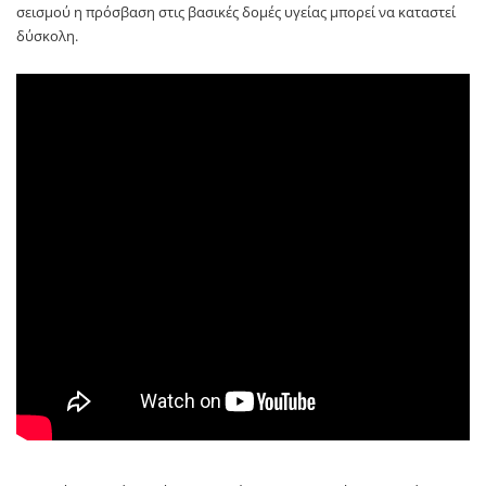
σεισμού η πρόσβαση στις βασικές δομές υγείας μπορεί να καταστεί
δύσκολη.