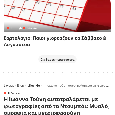
Lifestyle
Ελλάδα
Εορτολόγιο: Ποιοι γιορτάζουν το Σάββατο 8
Αυγούστου
Διαβαστε περισσοτερα
Layout
>
Blog
>
Lifestyle
>
H Ιωάννα Τούνη αυτοτρολάρεται με φωτογραφίες από το Ντουμπάι: Μυαλό, ομορφιά και μετριοφροσύνη
Lifestyle
H Ιωάννα Τούνη αυτοτρολάρεται με
φωτογραφίες από το Ντουμπάι: Μυαλό,
ομορφιά και μετριοφροσύνη