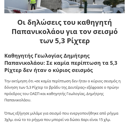
Οι δηλώσεις του καθηγητή
Παπανικολάου για τον σεισμό
των 5,3 Ρίχτερ
Καθηγητής Γεωλογίας Δημήτρης
Παπανικολάου: Σε καμία περίπτωση τα 5,3
Ρίχτερ δεν ήταν ο κύριος σεισμός
Την εκτίμηση ότι «σε καμία περίπτωση δεν ήταν ο κύριος σεισμός η
δόνηση των 5,3 Ρίχτερ το βράδυ της Δευτέρας» εξέφρασε ο πρώην
πρόεδρος του ΟΑΣΠ και καθηγητής Γεωλογίας, Δημήτρης
Παπανικολάου.
Όπως εξήγησε μιλάμε για σεισμό που ενεργοποιήθηκε από ρήγμα
3χλμ. ενώ το το ρήγμα που μπορεί να δώσει 6αρι είναι 15 χλμ.