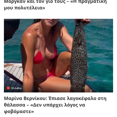
Μόργκαν και τον γιο τους – «Η πραγματική
μου πολυτέλεια»
Ελλάδα
Μαρίνα Βερνίκου: Έπιασε λαγοκέφαλο στη
θάλασσα – «Δεν υπάρχει λόγος να
φοβόμαστε»