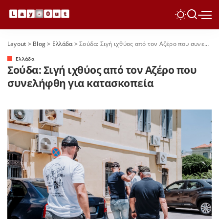
Layout
>
Blog
>
Ελλάδα
>
Σούδα: Σιγή ιχθύος από τον Αζέρο που συνελήφθη για κατασκοπεία
Ελλάδα
Σούδα: Σιγή ιχθύος από τον Αζέρο που
συνελήφθη για κατασκοπεία