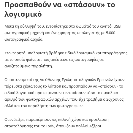
Προσπαθούν να «σπάσουν» το
λογισμικό
Μετά τη σύλληψή του, εντοπίστηκε στο δωμάτιό του κινητό, USB,
φωτογραφική μηχανή και ένας φορητός υπολογιστής με 5.000
φωτογραφικά αρχεία.
Στο φορητό υπολογιστή βρέθηκε ειδικό λογισμικό κρυπτογράφησης
με το οποίο φαίνεται πως απέστειλε τις φωτογραφίες σε
αναζητούμενο παραλήπτη.
Οι αστυνομικοί της Διεύθυνσης Εγκληματολογικών Ερευνών έχουν
πάρει στα χέρια τους το λάπτοπ και προσπαθούν να «σπάσουν» το
ειδικό λογισμικό προκειμένου να εντοπίσουν τόσο το συνολικό
αριθμό των φωτογραφικών αρχείων που είχε τραβήξει ο 26χρονος,
αλλά και τον παραλήπτη των φωτογραφιών.
Οι ενδείξεις παραπέμπουν ως πιθανή χώρα και προέλευση
στρατολόγησής του το Ιράν, όπου ζουν πολλοί Αζέροι.