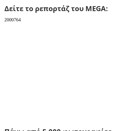
Δείτε το ρεπορτάζ του MEGA: