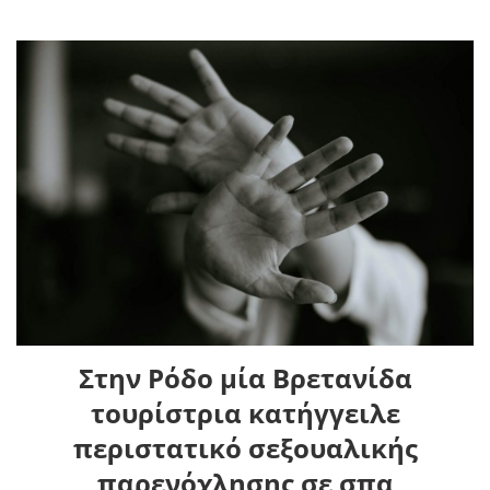
Στην Ρόδο μία Βρετανίδα
τουρίστρια κατήγγειλε
περιστατικό σεξουαλικής
παρενόχλησης σε σπα