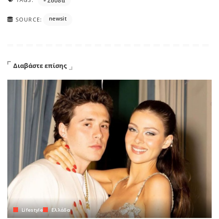
Σούδα
newsit
SOURCE:
Διαβάστε επίσης
Lifestyle
Ελλάδα