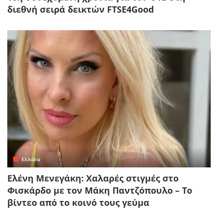
διεθνή σειρά δεικτών FTSE4Good
Ελλάδα
Ελένη Μενεγάκη: Χαλαρές στιγμές στο
Φισκάρδο με τον Μάκη Παντζόπουλο – Το
βίντεο από το κοινό τους γεύμα