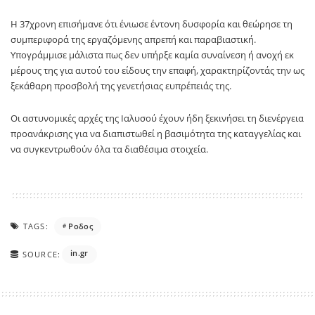
Η 37χρονη επισήμανε ότι ένιωσε έντονη δυσφορία και θεώρησε τη
συμπεριφορά της εργαζόμενης απρεπή και παραβιαστική.
Υπογράμμισε μάλιστα πως δεν υπήρξε καμία συναίνεση ή ανοχή εκ
μέρους της για αυτού του είδους την επαφή, χαρακτηρίζοντάς την ως
ξεκάθαρη προσβολή της γενετήσιας ευπρέπειάς της.
Οι αστυνομικές αρχές της Ιαλυσού έχουν ήδη ξεκινήσει τη διενέργεια
προανάκρισης για να διαπιστωθεί η βασιμότητα της καταγγελίας και
να συγκεντρωθούν όλα τα διαθέσιμα στοιχεία.
TAGS:
Ροδος
in.gr
SOURCE: