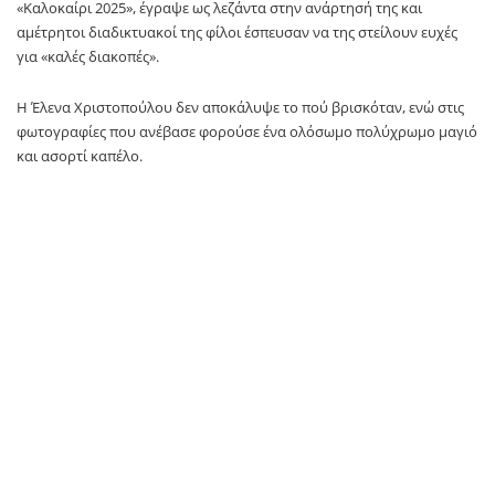
«Καλοκαίρι 2025», έγραψε ως λεζάντα στην ανάρτησή της και
αμέτρητοι διαδικτυακοί της φίλοι έσπευσαν να της στείλουν ευχές
για «καλές διακοπές».
Η Έλενα Χριστοπούλου δεν αποκάλυψε το πού βρισκόταν, ενώ στις
φωτογραφίες που ανέβασε φορούσε ένα ολόσωμο πολύχρωμο μαγιό
και ασορτί καπέλο.