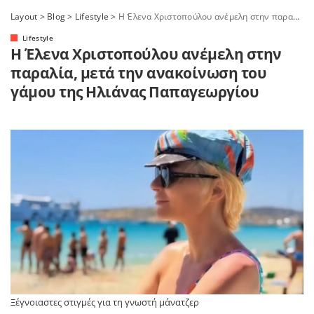
Layout
>
Blog
>
Lifestyle
>
Η Έλενα Χριστοπούλου ανέμελη στην παραλία, μετά την ανακοίνωση του γάμου της Ηλιάνας Παπαγεωργίου
Lifestyle
Η Έλενα Χριστοπούλου ανέμελη στην
παραλία, μετά την ανακοίνωση του
γάμου της Ηλιάνας Παπαγεωργίου
Ξέγνοιαστες στιγμές για τη γνωστή μάνατζερ