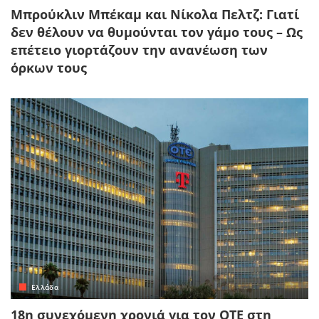
Μπρούκλιν Μπέκαμ και Νίκολα Πελτζ: Γιατί
δεν θέλουν να θυμούνται τον γάμο τους – Ως
επέτειο γιορτάζουν την ανανέωση των
όρκων τους
Ελλάδα
18η συνεχόμενη χρονιά για τον ΟΤΕ στη