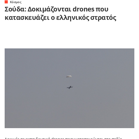
Κόσμος
Σούδα: Δοκιμάζονται drones που
κατασκευάζει ο ελληνικός στρατός
Δοκιμές σε εκπαιδευτικά drones πραγματοποιούνται στο πεδίο