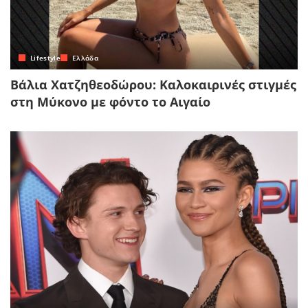
Lifestyle
Ελλάδα
Βάλια Χατζηθεοδώρου: Καλοκαιρινές στιγμές
στη Μύκονο με φόντο το Αιγαίο