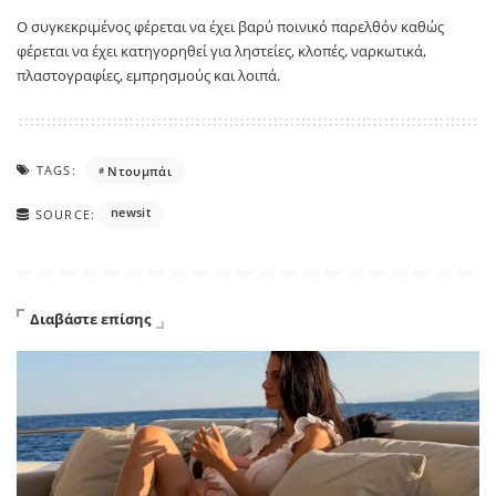
Ο συγκεκριμένος φέρεται να έχει βαρύ ποινικό παρελθόν καθώς
φέρεται να έχει κατηγορηθεί για ληστείες, κλοπές, ναρκωτικά,
πλαστογραφίες, εμπρησμούς και λοιπά.
TAGS:
Ντουμπάι
newsit
SOURCE:
Διαβάστε επίσης