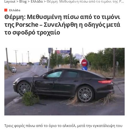
Layout
>
Blog
>
Ελλάδα
>
Θέρμη: Μεθυσμένη πίσω από το τιμόνι της Porsche – Συνελήφθη η οδηγός μετά το σφοδρό τροχαίο
Ελλάδα
Θέρμη: Μεθυσμένη πίσω από το τιμόνι
της Porsche – Συνελήφθη η οδηγός μετά
το σφοδρό τροχαίο
Τρεις φορές πάνω από το όριο το αλκοόλ, μετά την εγκατάλειψη του