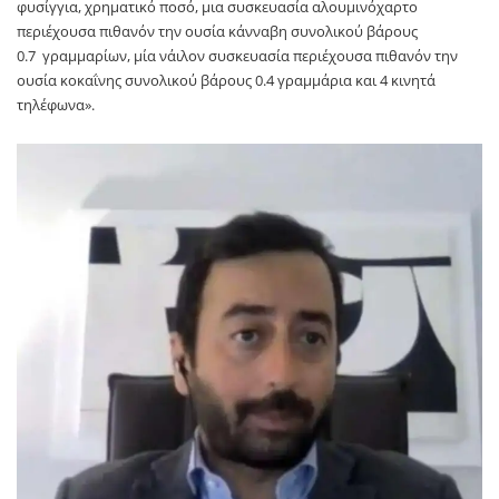
φυσίγγια, χρηματικό ποσό, μια συσκευασία αλουμινόχαρτο
περιέχουσα πιθανόν την ουσία κάνναβη συνολικού βάρους
0.7 γραμμαρίων, μία νάιλον συσκευασία περιέχουσα πιθανόν την
ουσία κοκαΐνης συνολικού βάρους 0.4 γραμμάρια και 4 κινητά
τηλέφωνα».