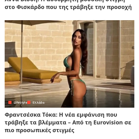
στο Φισκάρδο που της τράβηξε την προσοχή
Lifestyle
Ελλάδα
Φραντσέσκα Τόκα: Η νέα εμφάνιση που
τράβηξε τα βλέμματα – Από τη Eurovision σε
πιο προσωπικές στιγμές