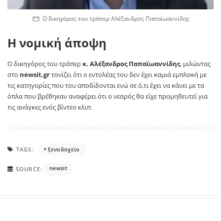
Ο δικηγόρος του τράπερ Αλέξανδρος Παπαϊωαννίδης
Η νομική άποψη
Ο δικηγόρος του τράπερ
κ. Αλέξανδρος Παπαϊωαννίδης
, μιλώντας
στο
newsit.gr
τονίζει ότι ο εντολέας του δεν έχει καμιά εμπλοκή με
τις κατηγορίες που του αποδίδονται ενώ σε ό,τι έχει να κάνει με τα
όπλα που βρέθηκαν αναφέρει ότι ο νεαρός θα είχε προμηθευτεί για
τις ανάγκες ενός βίντεο κλιπ.
TAGS:
ξενοδοχείο
newsit
SOURCE: