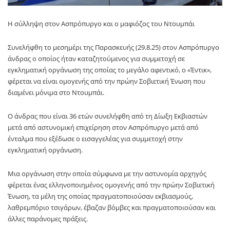
Η σύλληψη στον Ασπρόπυργο και ο μαφιόζος του Ντουμπάι
Συνελήφθη το μεσημέρι της Παρασκευής (29.8.25) στον Ασπρόπυργο
άνδρας ο οποίος ήταν καταζητούμενος για συμμετοχή σε
εγκληματική οργάνωση της οποίας το μεγάλο αφεντικό, ο «Έντικ»,
φέρεται να είναι ομογενής από την πρώην Σοβιετική Ένωση που
διαμένει μόνιμα στο Ντουμπάι.
Ο άνδρας που είναι 36 ετών συνελήφθη από τη Δίωξη Εκβιαστών
μετά από αστυνομική επιχείρηση στον Ασπρόπυργο μετά από
ένταλμα που εξέδωσε ο εισαγγελέας για συμμετοχή στην
εγκληματική οργάνωση.
Μια οργάνωση στην οποία σύμφωνα με την αστυνομία αρχηγός
φέρεται ένας ελληνοποιημένος ομογενής από την πρώην Σοβιετική
Ένωση, τα μέλη της οποίας πραγματοποιούσαν εκβιασμούς,
λαθρεμπόριο τσιγάρων, έβαζαν βόμβες και πραγματοποιούσαν και
άλλες παράνομες πράξεις.