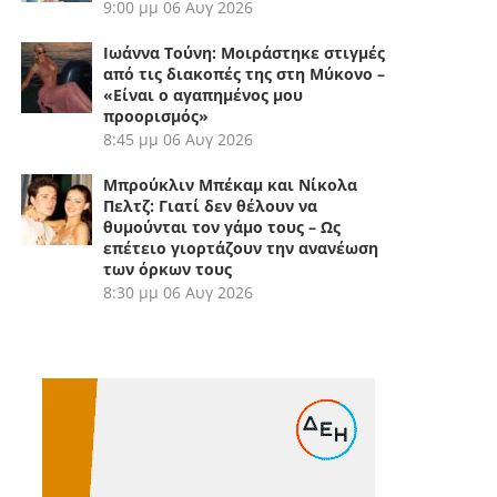
9:00 μμ
06 Αυγ 2026
Ιωάννα Τούνη: Μοιράστηκε στιγμές
από τις διακοπές της στη Μύκονο –
«Είναι ο αγαπημένος μου
προορισμός»
8:45 μμ
06 Αυγ 2026
Μπρούκλιν Μπέκαμ και Νίκολα
Πελτζ: Γιατί δεν θέλουν να
θυμούνται τον γάμο τους – Ως
επέτειο γιορτάζουν την ανανέωση
των όρκων τους
8:30 μμ
06 Αυγ 2026