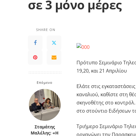
σε 3 μόνο μέρες
SHARE ON
Πρότυπο Σεμινάριο Τηλεο
19,20, και 21 Απριλίου
Επόμενο
Ελάτε στις εγκαταστάσει
καναλιού, καθίστε στη θέ
σκηνοθέτης στο κοντρόλ. 
στο στούντιο Ειδήσεων το
Τριήμερο Σεμινάριο Τηλ
Σταμάτης
Μαλέλης: «Η
οργανώνει την Παρασκευή