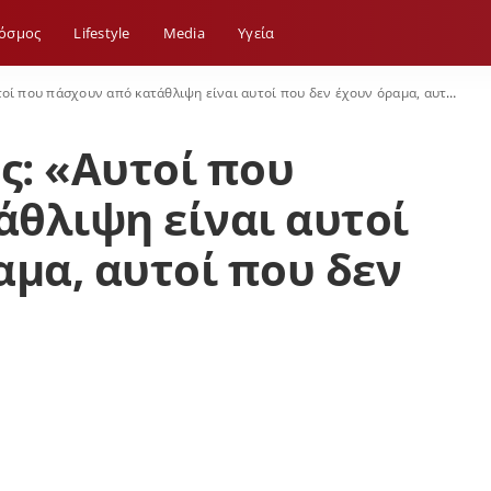
όσμος
Lifestyle
Media
Yγεία
 πάσχουν από κατάθλιψη είναι αυτοί που δεν έχουν όραμα, αυτοί που δεν έχουν ελπίδα»
ς: «Αυτοί που
θλιψη είναι αυτοί
αμα, αυτοί που δεν