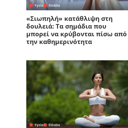
Yγεία
Ελλάδα
«Σιωπηλή» κατάθλιψη στη
δουλειά: Τα σημάδια που
μπορεί να κρύβονται πίσω από
την καθημερινότητα
Yγεία
Ελλάδα