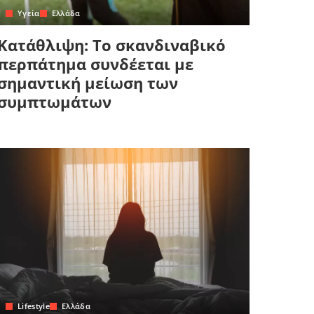
Yγεία
Ελλάδα
Κατάθλιψη: Το σκανδιναβικό
περπάτημα συνδέεται με
σημαντική μείωση των
συμπτωμάτων
Lifestyle
Ελλάδα