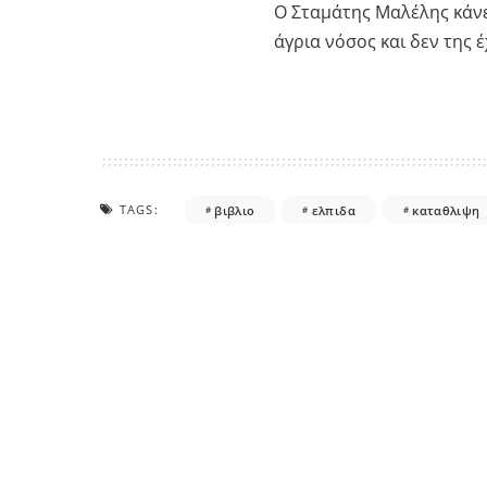
Ο Σταμάτης Μαλέλης κάνει
άγρια νόσος και δεν της 
TAGS:
βιβλιο
ελπιδα
καταθλιψη