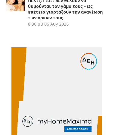
Πελτζ: Γιατί δεν θέλουν να
θυμούνται τον γάμο τους – Ως
επέτειο γιορτάζουν την ανανέωση
των όρκων τους
8:30 μμ
06 Αυγ 2026