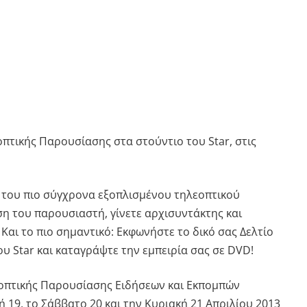
πτικής Παρουσίασης στα στούντιο του Star, στις
ς του πιο σύγχρονα εξοπλισμένου τηλεοπτικού
ση του παρουσιαστή, γίνετε αρχισυντάκτης και
Και το πιο σημαντικό: Εκφωνήστε το δικό σας Δελτίο
υ Star και καταγράψτε την εμπειρία σας σε DVD!
εοπτικής Παρουσίασης Ειδήσεων και Εκπομπών
 19, το Σάββατο 20 και την Κυριακή 21 Απριλίου 2013