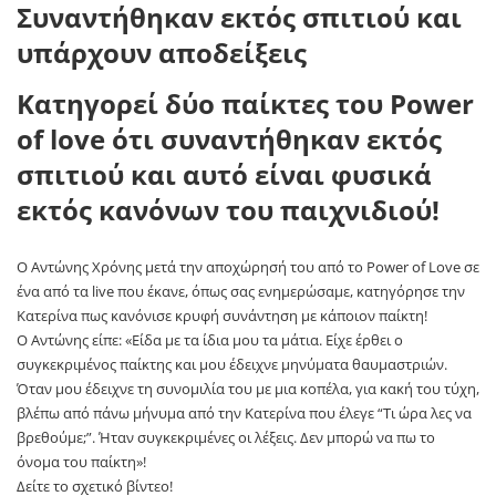
Κατηγορεί δύο παίκτες του Power
of love ότι συναντήθηκαν εκτός
σπιτιού και αυτό είναι φυσικά
εκτός κανόνων του παιχνιδιού!
Ο Αντώνης Χρόνης μετά την αποχώρησή του από το Power of Love σε
ένα από τα live που έκανε, όπως σας ενημερώσαμε, κατηγόρησε την
Κατερίνα πως κανόνισε κρυφή συνάντηση με κάποιον παίκτη!
Ο Αντώνης είπε: «Είδα με τα ίδια μου τα μάτια. Είχε έρθει ο
συγκεκριμένος παίκτης και μου έδειχνε μηνύματα θαυμαστριών.
Όταν μου έδειχνε τη συνομιλία του με μια κοπέλα, για κακή του τύχη,
βλέπω από πάνω μήνυμα από την Κατερίνα που έλεγε “Τι ώρα λες να
βρεθούμε;”. Ήταν συγκεκριμένες οι λέξεις. Δεν μπορώ να πω το
όνομα του παίκτη»!
Δείτε το σχετικό βίντεο!