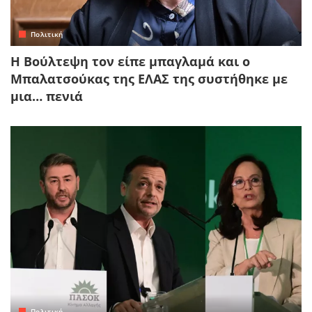
Πολιτική
Η Βούλτεψη τον είπε μπαγλαμά και ο
Μπαλατσούκας της ΕΛΑΣ της συστήθηκε με
μια… πενιά
Πολιτική