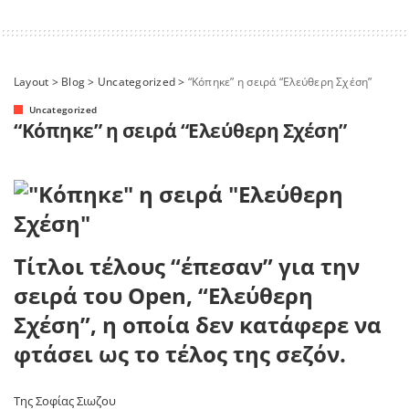
Layout
>
Blog
>
Uncategorized
>
“Κόπηκε” η σειρά “Ελεύθερη Σχέση”
Uncategorized
“Κόπηκε” η σειρά “Ελεύθερη Σχέση”
Τίτλοι τέλους “έπεσαν” για την
σειρά του Open, “Ελεύθερη
Σχέση”, η οποία δεν κατάφερε να
φτάσει ως το τέλος της σεζόν.
Της Σοφίας Σιωζου