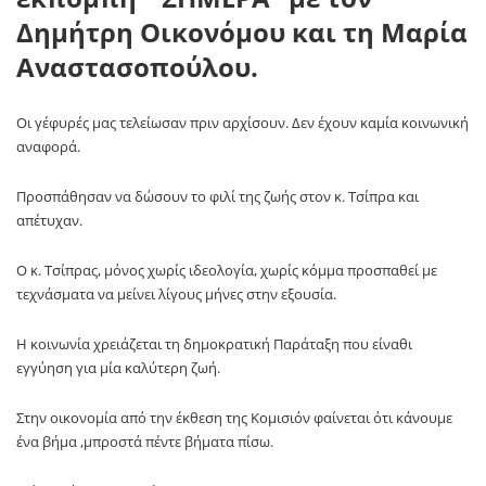
Δημήτρη Οικονόμου και τη Μαρία
Αναστασοπούλου.
Οι γέφυρές μας τελείωσαν πριν αρχίσουν. Δεν έχουν καμία κοινωνική
αναφορά.
Προσπάθησαν να δώσουν το φιλί της ζωής στον κ. Τσίπρα και
απέτυχαν.
Ο κ. Τσίπρας, μόνος χωρίς ιδεολογία, χωρίς κόμμα προσπαθεί με
τεχνάσματα να μείνει λίγους μήνες στην εξουσία.
Η κοινωνία χρειάζεται τη δημοκρατική Παράταξη που είναθι
εγγύηση για μία καλύτερη ζωή.
Στην οικονομία από την έκθεση της Κομισιόν φαίνεται ότι κάνουμε
ένα βήμα ,μπροστά πέντε βήματα πίσω.