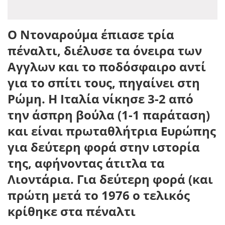
Ο Ντοναρούμα έπιασε τρία
πέναλτι, διέλυσε τα όνειρα των
Αγγλων και το ποδόσφαιρο αντί
για το σπίτι τους, πηγαίνει στη
Ρώμη. Η Ιταλία νίκησε 3-2 από
την άσπρη βούλα (1-1 παράταση)
και είναι πρωταθλήτρια Ευρώπης
για δεύτερη φορά στην ιστορία
της, αφήνοντας άτιτλα τα
Λιοντάρια. Για δεύτερη φορά (και
πρώτη μετά το 1976 ο τελικός
κρίθηκε στα πέναλτι