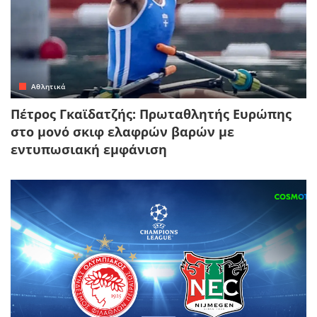
Αθλητικά
Πέτρος Γκαϊδατζής: Πρωταθλητής Ευρώπης
στο μονό σκιφ ελαφρών βαρών με
εντυπωσιακή εμφάνιση