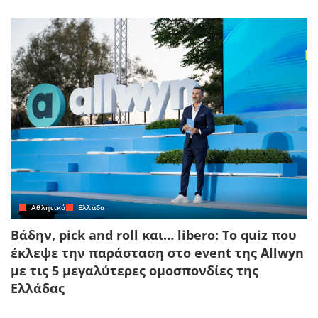
Αθλητικά
Ελλάδα
Βάδην, pick and roll και… libero: Το quiz που
έκλεψε την παράσταση στο event της Allwyn
με τις 5 μεγαλύτερες ομοσπονδίες της
Ελλάδας