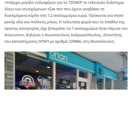
«Υπάρχει μεγάλο ενδιαφέρον για το ΤΖΟΚΕΡ το τελευταίο διάστημα,
λόγω των συνεχόμενων τζακ ποτ που έχουν ανεβάσει τα
διανεμόμενα κέρδη στα 7,2 εκατομμύρια ευρώ. Πρόκειται για ποσό-
ρεκόρ εδώ και πολλούς μήνες. Η τελευταία φορά που το έπαθλο της
πρώτης κατηγορίας είχε ξεπεράσει τα 7 εκατομμύρια ήταν πέρυσι τον
Αύγουστο», δηλώνει ο Κωνσταντίνος Ανδριανόπουλος, ιδιοκτήτης
του καταστήματος ΟΠΑΠ με αριθμό 229866, στη Θεσσαλονίκη.