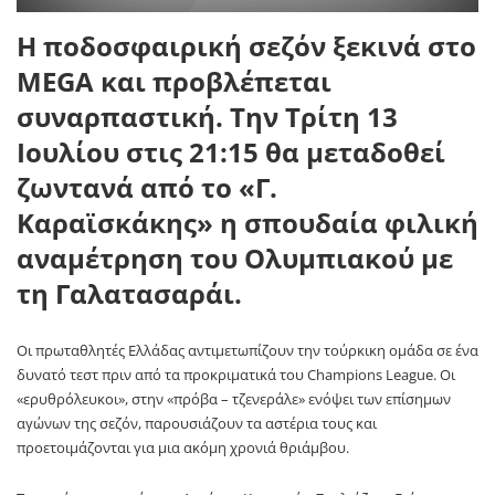
Η ποδοσφαιρική σεζόν ξεκινά στο
MEGA και προβλέπεται
συναρπαστική. Την Τρίτη 13
Ιουλίου στις 21:15 θα μεταδοθεί
ζωντανά από το «Γ.
Καραϊσκάκης» η σπουδαία φιλική
αναμέτρηση του Ολυμπιακού με
τη Γαλατασαράι.
Οι πρωταθλητές Ελλάδας αντιμετωπίζουν την τούρκικη ομάδα σε ένα
δυνατό τεστ πριν από τα προκριματικά του Champions League. Οι
«ερυθρόλευκοι», στην «πρόβα – τζενεράλε» ενόψει των επίσημων
αγώνων της σεζόν, παρουσιάζουν τα αστέρια τους και
προετοιμάζονται για μια ακόμη χρονιά θριάμβου.