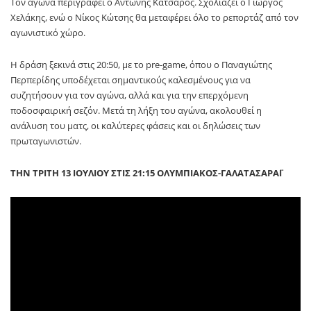
Τον αγώνα περιγράφει ο Αντώνης Κατσαρός. Σχολιάζει ο Γιώργος
Χελάκης, ενώ ο Νίκος Κώτσης θα μεταφέρει όλο το ρεπορτάζ από τον
αγωνιστικό χώρο.
Η δράση ξεκινά στις 20:50, με το pre-game, όπου ο Παναγιώτης
Περπερίδης υποδέχεται σημαντικούς καλεσμένους για να
συζητήσουν για τον αγώνα, αλλά και για την επερχόμενη
ποδοσφαιρική σεζόν. Μετά τη λήξη του αγώνα, ακολουθεί η
ανάλυση του ματς, οι καλύτερες φάσεις και οι δηλώσεις των
πρωταγωνιστών.
ΤΗΝ ΤΡΙΤΗ 13 ΙΟΥΛΙΟΥ ΣΤΙΣ 21:15 ΟΛΥΜΠΙΑΚΟΣ-ΓΑΛΑΤΑΣΑΡΑΪ