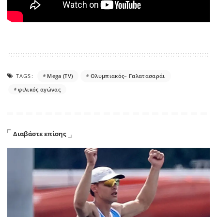
TAGS:
Mega (TV)
Ολυμπιακός– Γαλατασαράι
φιλικός αγώνας
Διαβάστε επίσης