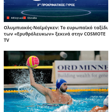
Αθλητικά
Ελλάδα
Ολυμπιακός-Ναϊμέγκεν: Το ευρωπαϊκό ταξίδι
των «Ερυθρόλευκων» ξεκινά στην COSMOTE
TV