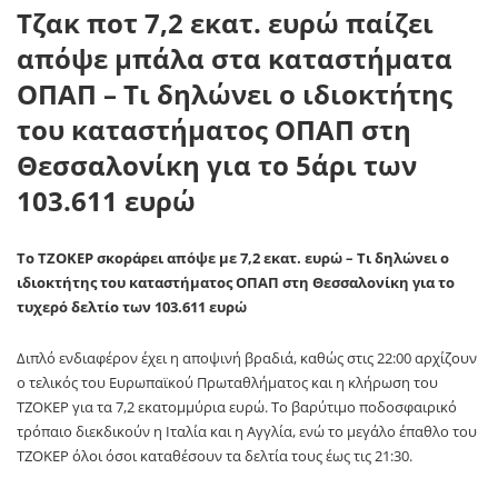
Τζακ ποτ 7,2 εκατ. ευρώ παίζει
απόψε μπάλα στα καταστήματα
ΟΠΑΠ – Τι δηλώνει ο ιδιοκτήτης
του καταστήματος ΟΠΑΠ στη
Θεσσαλονίκη για το 5άρι των
103.611 ευρώ
Το ΤΖΟΚΕΡ σκοράρει απόψε με 7,2 εκατ. ευρώ – Τι δηλώνει ο
ιδιοκτήτης του καταστήματος ΟΠΑΠ στη Θεσσαλονίκη για το
τυχερό δελτίο των 103.611 ευρώ
Διπλό ενδιαφέρον έχει η αποψινή βραδιά, καθώς στις 22:00 αρχίζουν
ο τελικός του Ευρωπαϊκού Πρωταθλήματος και η κλήρωση του
ΤΖΟΚΕΡ για τα 7,2 εκατομμύρια ευρώ. Το βαρύτιμο ποδοσφαιρικό
τρόπαιο διεκδικούν η Ιταλία και η Αγγλία, ενώ το μεγάλο έπαθλο του
ΤΖΟΚΕΡ όλοι όσοι καταθέσουν τα δελτία τους έως τις 21:30.