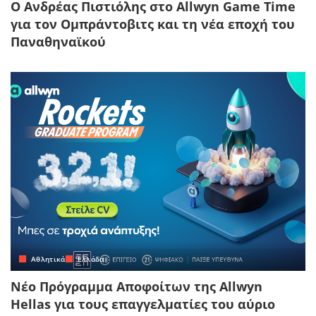
Ο Ανδρέας Πιστιόλης στο Allwyn Game Time
για τον Ομπράντοβιτς και τη νέα εποχή του
Παναθηναϊκού
Αθλητικά
Ελλάδα
Νέο Πρόγραμμα Αποφοίτων της Allwyn
Hellas για τους επαγγελματίες του αύριο