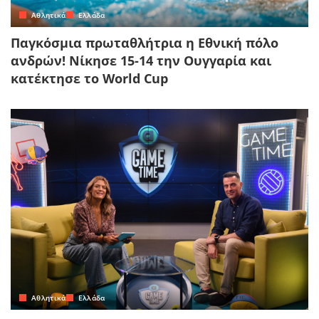
Αθλητικά
Ελλάδα
Παγκόσμια πρωταθλήτρια η Εθνική πόλο
ανδρών! Νίκησε 15-14 την Ουγγαρία και
κατέκτησε το World Cup
Αθλητικά
Ελλάδα