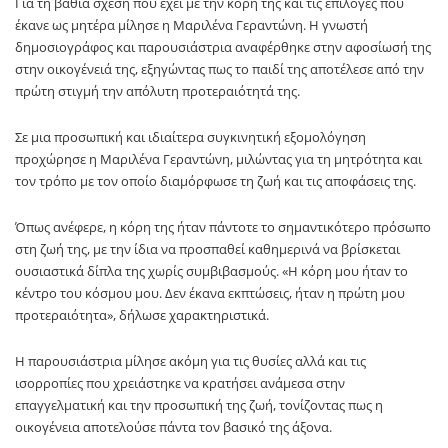
Για τη βαθιά σχέση που έχει με την κόρη της και τις επιλογές που
έκανε ως μητέρα μίλησε η Μαριλένα Γεραντώνη. Η γνωστή
δημοσιογράφος και παρουσιάστρια αναφέρθηκε στην αφοσίωσή της
στην οικογένειά της, εξηγώντας πως το παιδί της αποτέλεσε από την
πρώτη στιγμή την απόλυτη προτεραιότητά της.
Σε μια προσωπική και ιδιαίτερα συγκινητική εξομολόγηση
προχώρησε η Μαριλένα Γεραντώνη, μιλώντας για τη μητρότητα και
τον τρόπο με τον οποίο διαμόρφωσε τη ζωή και τις αποφάσεις της.
Όπως ανέφερε, η κόρη της ήταν πάντοτε το σημαντικότερο πρόσωπο
στη ζωή της, με την ίδια να προσπαθεί καθημερινά να βρίσκεται
ουσιαστικά δίπλα της χωρίς συμβιβασμούς. «Η κόρη μου ήταν το
κέντρο του κόσμου μου. Δεν έκανα εκπτώσεις, ήταν η πρώτη μου
προτεραιότητα», δήλωσε χαρακτηριστικά.
Η παρουσιάστρια μίλησε ακόμη για τις θυσίες αλλά και τις
ισορροπίες που χρειάστηκε να κρατήσει ανάμεσα στην
επαγγελματική και την προσωπική της ζωή, τονίζοντας πως η
οικογένεια αποτελούσε πάντα τον βασικό της άξονα.