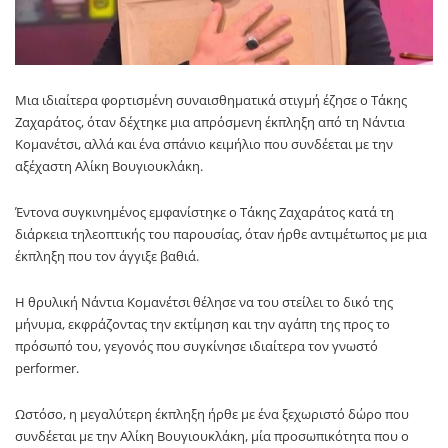
Μια ιδιαίτερα φορτισμένη συναισθηματικά στιγμή έζησε ο Τάκης
Ζαχαράτος, όταν δέχτηκε μια απρόσμενη έκπληξη από τη Νάντια
Κομανέτσι, αλλά και ένα σπάνιο κειμήλιο που συνδέεται με την
αξέχαστη Αλίκη Βουγιουκλάκη.
Έντονα συγκινημένος εμφανίστηκε ο Τάκης Ζαχαράτος κατά τη
διάρκεια τηλεοπτικής του παρουσίας, όταν ήρθε αντιμέτωπος με μια
έκπληξη που τον άγγιξε βαθιά.
Η θρυλική Νάντια Κομανέτσι θέλησε να του στείλει το δικό της
μήνυμα, εκφράζοντας την εκτίμηση και την αγάπη της προς το
πρόσωπό του, γεγονός που συγκίνησε ιδιαίτερα τον γνωστό
performer.
Ωστόσο, η μεγαλύτερη έκπληξη ήρθε με ένα ξεχωριστό δώρο που
συνδέεται με την Αλίκη Βουγιουκλάκη, μία προσωπικότητα που ο