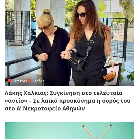
Lifestyle
Ελλάδα
Λάκης Χαλκιάς: Συγκίνηση στο τελευταίο
«αντίο» – Σε λαϊκό προσκύνημα η σορός του
στο Α’ Νεκροταφείο Αθηνών