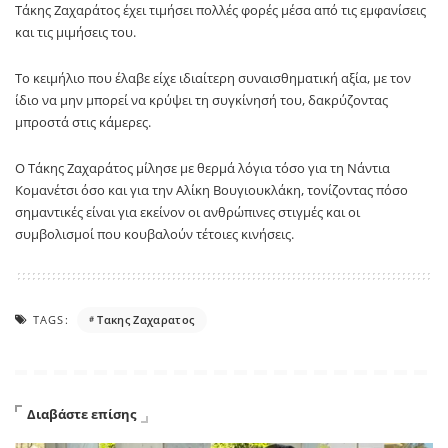
Τάκης Ζαχαράτος έχει τιμήσει πολλές φορές μέσα από τις εμφανίσεις
και τις μιμήσεις του.
Το κειμήλιο που έλαβε είχε ιδιαίτερη συναισθηματική αξία, με τον
ίδιο να μην μπορεί να κρύψει τη συγκίνησή του, δακρύζοντας
μπροστά στις κάμερες.
Ο Τάκης Ζαχαράτος μίλησε με θερμά λόγια τόσο για τη Νάντια
Κομανέτσι όσο και για την Αλίκη Βουγιουκλάκη, τονίζοντας πόσο
σημαντικές είναι για εκείνον οι ανθρώπινες στιγμές και οι
συμβολισμοί που κουβαλούν τέτοιες κινήσεις.
TAGS:
Τακης Ζαχαρατος
Διαβάστε επίσης