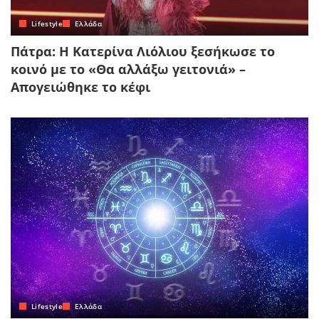
Lifestyle
Ελλάδα
Πάτρα: Η Κατερίνα Λιόλιου ξεσήκωσε το
κοινό με το «Θα αλλάξω γειτονιά» –
Απογειώθηκε το κέφι
Lifestyle
Ελλάδα