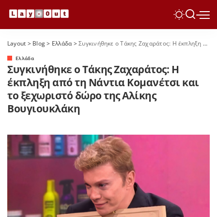
Layout
>
Blog
>
Ελλάδα
>
Συγκινήθηκε ο Τάκης Ζαχαράτος: Η έκπληξη από τη Νάντια Κομανέτσι και το ξεχωριστό δώρο της Αλίκης Βουγιουκλάκη
Ελλάδα
Συγκινήθηκε ο Τάκης Ζαχαράτος: Η
έκπληξη από τη Νάντια Κομανέτσι και
το ξεχωριστό δώρο της Αλίκης
Βουγιουκλάκη