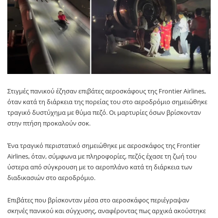
Στιγμές πανικού έζησαν επιβάτες αεροσκάφους της Frontier Airlines,
όταν κατά τη διάρκεια της πορείας του στο αεροδρόμιο σημειώθηκε
τραγικό δυστύχημα με θύμα πεζό. Οι μαρτυρίες όσων βρίσκονταν
στην πτήση προκαλούν σοκ.
Ένα τραγικό περιστατικό σημειώθηκε με αεροσκάφος της Frontier
Airlines, όταν, σύμφωνα με πληροφορίες, πεζός έχασε τη ζωή του
ύστερα από σύγκρουση με το αεροπλάνο κατά τη διάρκεια των
διαδικασιών στο αεροδρόμιο.
Επιβάτες που βρίσκονταν μέσα στο αεροσκάφος περιέγραψαν
σκηνές πανικού και σύγχυσης, αναφέροντας πως αρχικά ακούστηκε