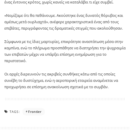
ένας έντονος κρότος, χωρίς κανείς να καταλάβει τι είχε συμβεί.
«Νομίζαμε ότι θα πεθάνουμε. Ακούστηκε ένας δυνατός θόρυβος και
αμέσως μετά ουρλιαχτά», ανέφερε χαρακτηριστικά ένας από τους
επιβάτες, περιγράφοντας τις δραματικές στιγμές που ακολούθησαν.
Σύμφωνα με τις ίδιες μαρτυρίες, επικράτησε αναστάτωση μέσα στην
καμπίνα, ενώ το πλήρωμα προσπάθησε να διατηρήσει την ψυχραιμία
των επιβατών μέχρι να υπάρξει επίσημη ενημέρωση για το
περιστατικό.
Οι αρχές διερευνούν τις ακριβείς συνθήκες κάτω από τις οποίες
συνέβη το δυστύχημα, ενώ η αεροπορική εταιρεία αναμένεται να
προχωρήσει σε επίσημη ανακοίνωση σχετικά με το συμβάν.
TAGS:
Frontier