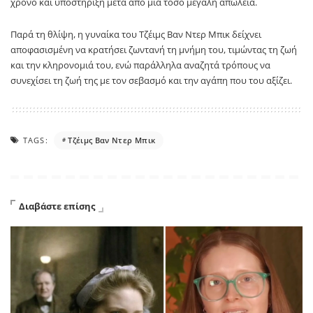
χρόνο και υποστήριξη μετά από μια τόσο μεγάλη απώλεια.
Παρά τη θλίψη, η γυναίκα του Τζέιμς Βαν Ντερ Μπικ δείχνει
αποφασισμένη να κρατήσει ζωντανή τη μνήμη του, τιμώντας τη ζωή
και την κληρονομιά του, ενώ παράλληλα αναζητά τρόπους να
συνεχίσει τη ζωή της με τον σεβασμό και την αγάπη που του αξίζει.
TAGS:
Τζέιμς Βαν Ντερ Μπικ
Διαβάστε επίσης