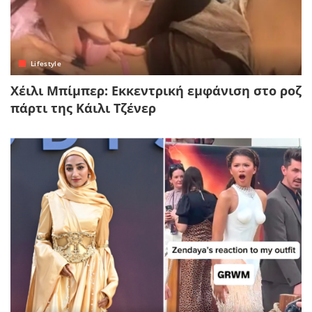
Lifestyle
Χέιλι Μπίμπερ: Εκκεντρική εμφάνιση στο ροζ
πάρτι της Κάιλι Τζένερ