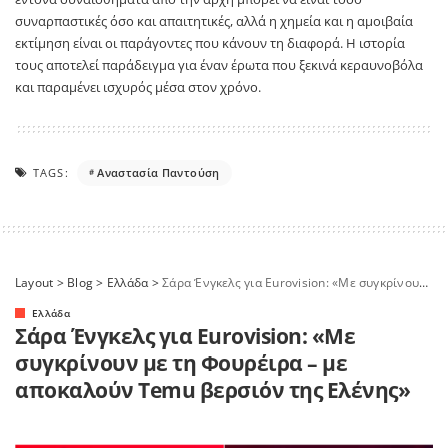
συναρπαστικές όσο και απαιτητικές, αλλά η χημεία και η αμοιβαία
εκτίμηση είναι οι παράγοντες που κάνουν τη διαφορά. Η ιστορία
τους αποτελεί παράδειγμα για έναν έρωτα που ξεκινά κεραυνοβόλα
και παραμένει ισχυρός μέσα στον χρόνο.
TAGS:
Αναστασία Παντούση
Layout
>
Blog
>
Ελλάδα
>
Σάρα Ένγκελς για Eurovision: «Με συγκρίνουν με τη Φουρέιρα – με αποκαλούν Temu βερσιόν της Ελένης»
Ελλάδα
Σάρα Ένγκελς για Eurovision: «Με
συγκρίνουν με τη Φουρέιρα – με
αποκαλούν Temu βερσιόν της Ελένης»