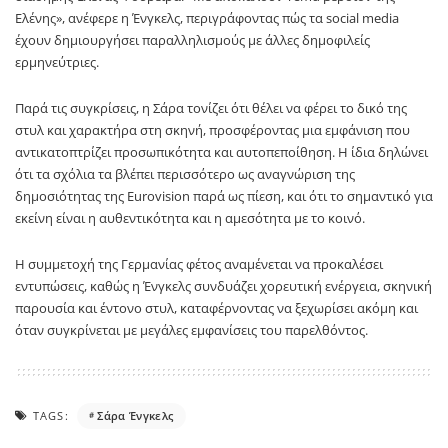
Ελένης», ανέφερε η Ένγκελς, περιγράφοντας πώς τα social media
έχουν δημιουργήσει παραλληλισμούς με άλλες δημοφιλείς
ερμηνεύτριες.
Παρά τις συγκρίσεις, η Σάρα τονίζει ότι θέλει να φέρει το δικό της
στυλ και χαρακτήρα στη σκηνή, προσφέροντας μια εμφάνιση που
αντικατοπτρίζει προσωπικότητα και αυτοπεποίθηση. Η ίδια δηλώνει
ότι τα σχόλια τα βλέπει περισσότερο ως αναγνώριση της
δημοσιότητας της Eurovision παρά ως πίεση, και ότι το σημαντικό για
εκείνη είναι η αυθεντικότητα και η αμεσότητα με το κοινό.
Η συμμετοχή της Γερμανίας φέτος αναμένεται να προκαλέσει
εντυπώσεις, καθώς η Ένγκελς συνδυάζει χορευτική ενέργεια, σκηνική
παρουσία και έντονο στυλ, καταφέρνοντας να ξεχωρίσει ακόμη και
όταν συγκρίνεται με μεγάλες εμφανίσεις του παρελθόντος.
TAGS:
Σάρα Ένγκελς