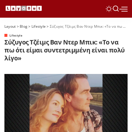
Layout
>
Blog
>
Lifestyle
>
Σύζυγος Τζέιμς Βαν Ντερ Μπικ: «Το να πω ότι είμαι συντετριμμένη είναι πολύ λίγο»
Lifestyle
Σύζυγος Τζέιμς Βαν Ντερ Μπικ: «Το να
πω ότι είμαι συντετριμμένη είναι πολύ
λίγο»