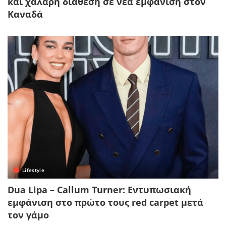
και χαλαρή διάθεση σε νέα εμφάνιση στον
Καναδά
Lifestyle
Dua Lipa – Callum Turner: Εντυπωσιακή
εμφάνιση στο πρώτο τους red carpet μετά
τον γάμο