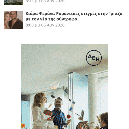
8:15 μμ
06 Αυγ 2026
Κιάρα Φεράνι: Ρομαντικές στιγμές στην Ίμπιζα
με τον νέο της σύντροφο
8:00 μμ
06 Αυγ 2026