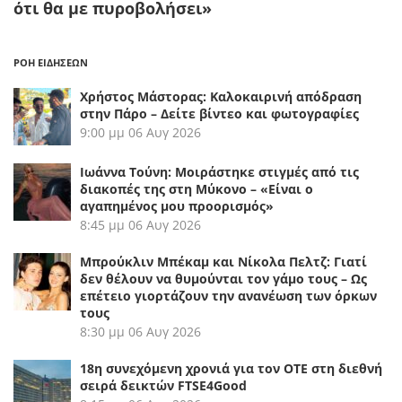
ότι θα με πυροβολήσει»
ΡΟΗ ΕΙΔΗΣΕΩΝ
Χρήστος Μάστορας: Καλοκαιρινή απόδραση
στην Πάρο – Δείτε βίντεο και φωτογραφίες
9:00 μμ
06 Αυγ 2026
Ιωάννα Τούνη: Μοιράστηκε στιγμές από τις
διακοπές της στη Μύκονο – «Είναι ο
αγαπημένος μου προορισμός»
8:45 μμ
06 Αυγ 2026
Μπρούκλιν Μπέκαμ και Νίκολα Πελτζ: Γιατί
δεν θέλουν να θυμούνται τον γάμο τους – Ως
επέτειο γιορτάζουν την ανανέωση των όρκων
τους
8:30 μμ
06 Αυγ 2026
18η συνεχόμενη χρονιά για τον ΟΤΕ στη διεθνή
σειρά δεικτών FTSE4Good