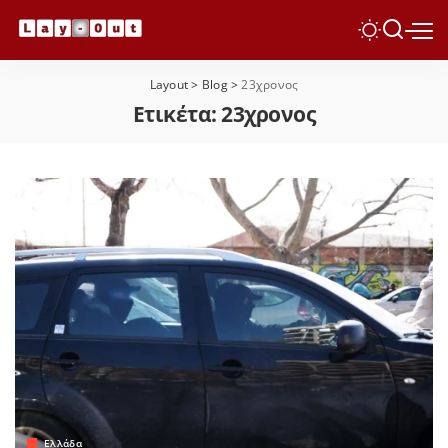
Layout
>
Blog
>
23χρονος
Ετικέτα:
23χρονος
Ελλάδα