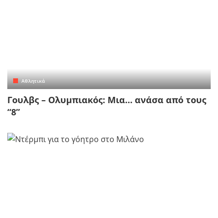
Αθλητικά
Γουλβς – Ολυμπιακός: Μια… ανάσα από τους
“8”