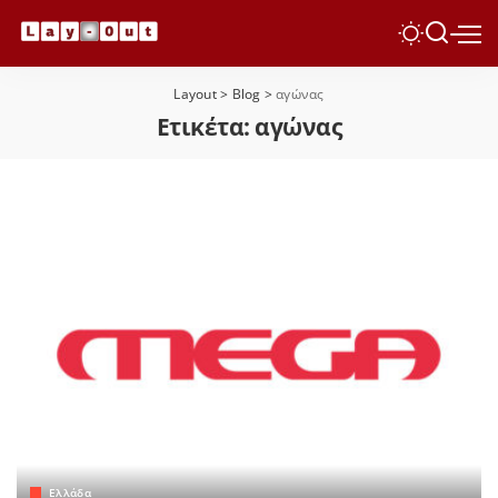
Layout
>
Blog
>
αγώνας
Ετικέτα:
αγώνας
Ελλάδα