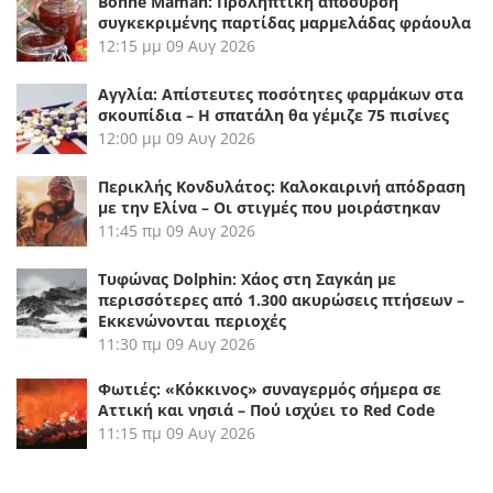
Bonne Maman: Προληπτική απόσυρση
συγκεκριμένης παρτίδας μαρμελάδας φράουλα
12:15 μμ
09 Αυγ 2026
Αγγλία: Απίστευτες ποσότητες φαρμάκων στα
σκουπίδια – Η σπατάλη θα γέμιζε 75 πισίνες
12:00 μμ
09 Αυγ 2026
Περικλής Κονδυλάτος: Καλοκαιρινή απόδραση
με την Ελίνα – Οι στιγμές που μοιράστηκαν
11:45 πμ
09 Αυγ 2026
Τυφώνας Dolphin: Χάος στη Σαγκάη με
περισσότερες από 1.300 ακυρώσεις πτήσεων –
Εκκενώνονται περιοχές
11:30 πμ
09 Αυγ 2026
Φωτιές: «Κόκκινος» συναγερμός σήμερα σε
Αττική και νησιά – Πού ισχύει το Red Code
11:15 πμ
09 Αυγ 2026