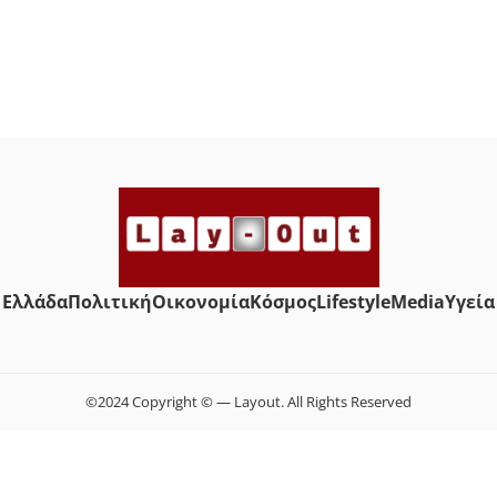
Ελλάδα
Πολιτική
Οικονομία
Κόσμος
Lifestyle
Media
Yγεία
©2024 Copyright © — Layout. All Rights Reserved