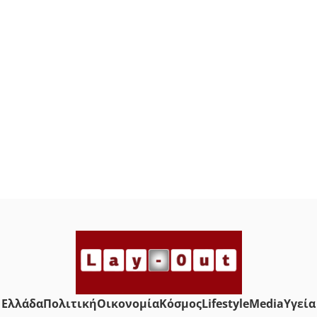
Ελλάδα
Πολιτική
Οικονομία
Κόσμος
Lifestyle
Media
Yγεία