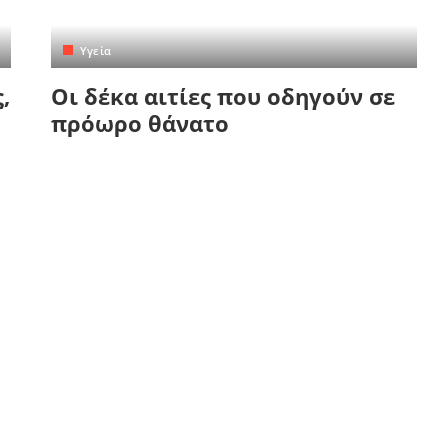
Yγεία
,
Οι δέκα αιτίες που οδηγούν σε
πρόωρο θάνατο