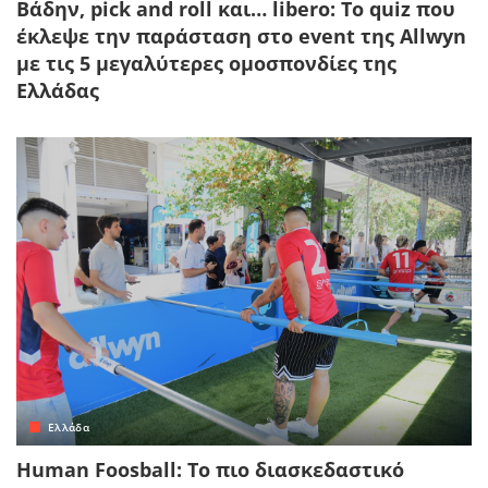
Βάδην, pick and roll και… libero: Το quiz που
έκλεψε την παράσταση στο event της Allwyn
με τις 5 μεγαλύτερες ομοσπονδίες της
Ελλάδας
Ελλάδα
Human Foosball: Το πιο διασκεδαστικό