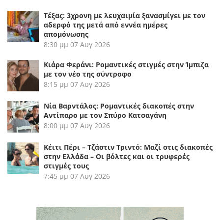
Τέξας: 3χρονη με λευχαιμία ξανασμίγει με τον
αδερφό της μετά από εννέα ημέρες
απομόνωσης
8:30 μμ
07 Αυγ 2026
Κιάρα Φεράνι: Ρομαντικές στιγμές στην Ίμπιζα
με τον νέο της σύντροφο
8:15 μμ
07 Αυγ 2026
Νία Βαρντάλος: Ρομαντικές διακοπές στην
Αντίπαρο με τον Σπύρο Κατσαγάνη
8:00 μμ
07 Αυγ 2026
Κέιτι Πέρι – Τζάστιν Τριντό: Μαζί στις διακοπές
στην Ελλάδα – Οι βόλτες και οι τρυφερές
στιγμές τους
7:45 μμ
07 Αυγ 2026