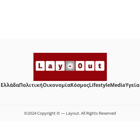
Ελλάδα
Πολιτική
Οικονομία
Κόσμος
Lifestyle
Media
Yγεία
©2024 Copyright © — Layout. All Rights Reserved