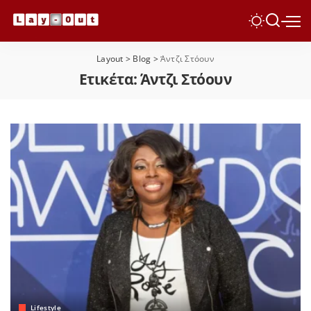
Layout
>
Blog
>
Άντζι Στόουν
Ετικέτα:
Άντζι Στόουν
Lifestyle