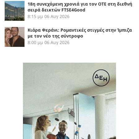
18η συνεχόμενη χρονιά για τον ΟΤΕ στη διεθνή
σειρά δεικτών FTSE4Good
8:15 μμ
06 Αυγ 2026
Κιάρα Φεράνι: Ρομαντικές στιγμές στην Ίμπιζα
με τον νέο της σύντροφο
8:00 μμ
06 Αυγ 2026