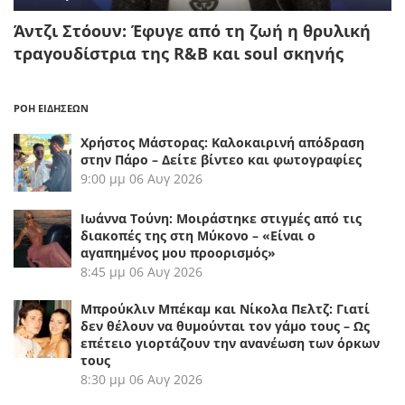
Άντζι Στόουν: Έφυγε από τη ζωή η θρυλική
τραγουδίστρια της R&B και soul σκηνής
ΡΟΗ ΕΙΔΗΣΕΩΝ
Χρήστος Μάστορας: Καλοκαιρινή απόδραση
στην Πάρο – Δείτε βίντεο και φωτογραφίες
9:00 μμ
06 Αυγ 2026
Ιωάννα Τούνη: Μοιράστηκε στιγμές από τις
διακοπές της στη Μύκονο – «Είναι ο
αγαπημένος μου προορισμός»
8:45 μμ
06 Αυγ 2026
Μπρούκλιν Μπέκαμ και Νίκολα Πελτζ: Γιατί
δεν θέλουν να θυμούνται τον γάμο τους – Ως
επέτειο γιορτάζουν την ανανέωση των όρκων
τους
8:30 μμ
06 Αυγ 2026