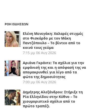
ΡΟΗ ΕΙΔΗΣΕΩΝ
Ελένη Μενεγάκη: Χαλαρές στιγμές
στο Φισκάρδο με τον Μάκη
Παντζόπουλο – Το βίντεο από το
κοινό τους γεύμα
7:15 μμ
06 Αυγ 2026
Αριάνα Γκράντε: Τα σχόλια για την
εμφάνισή της και η απόφασή της να
απομακρυνθεί για λίγο από τα
φώτα της δημοσιότητας
7:00 μμ
06 Αυγ 2026
Δημήτρης Αλεξάνδρου: Στήριξε τη
Ρία Ελληνίδου στην Κύθνο – Το
χιουμοριστικό σχόλιο από το
πρώτο τραπέζι