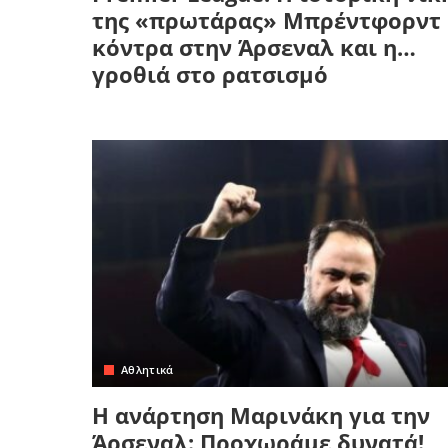
της «πρωτάρας» Μπρέντφορντ
κόντρα στην Άρσεναλ και η…
γροθιά στο ρατσισμό
Αθλητικά
Η ανάρτηση Μαρινάκη για την
Άρσεναλ: Προχωράμε δυνατά!