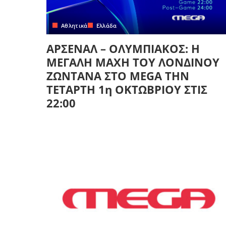
Κρήτη
Πελοπόννησος
Κυκλάδες
Αθλητικά
Ελλάδα
Πελοπόννησος
ΑΡΣΕΝΑΛ – ΟΛΥΜΠΙΑΚΟΣ: Η
ΜΕΓΑΛΗ ΜΑΧΗ ΤΟΥ ΛΟΝΔΙΝΟΥ
ΖΩΝΤΑΝΑ ΣΤΟ MEGA ΤΗΝ
ΤΕΤΑΡΤΗ 1η ΟΚΤΩΒΡΙΟΥ ΣΤΙΣ
22:00