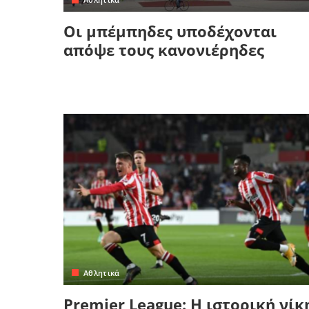
Οι μπέμπηδες υποδέχονται
απόψε τους κανονιέρηδες
Αθλητικά
Premier League: H ιστορική νίκ