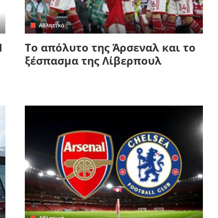
Αθλητικά
Ν
Το απόλυτο της Άρσεναλ και το
ξέσπασμα της Λίβερπουλ
Αθλητικά