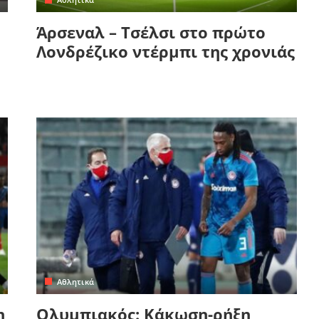
Άρσεναλ – Τσέλσι στο πρώτο
Λονδρέζικο ντέρμπι της χρονιάς
Αθλητικά
η
Ολυμπιακός: Κάκωση-ρήξη