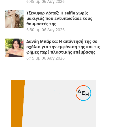
6:45 μμ
06 Αυγ 2026
Τζένιφερ Λόπεζ: Η selfie χωρίς
μακιγιάζ που εντυπωσίασε τους
θαυμαστές της
6:30 μμ
06 Αυγ 2026
Δανάη Μπάρκα: Η απάντησή της σε
σχόλιο για την εμφάνισή της και τις
φήμες περί πλαστικής επέμβασης
6:15 μμ
06 Αυγ 2026