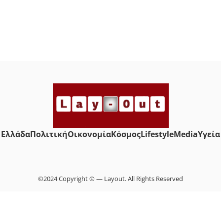
Ελλάδα
Πολιτική
Οικονομία
Κόσμος
Lifestyle
Media
Yγεία
©2024 Copyright © — Layout. All Rights Reserved