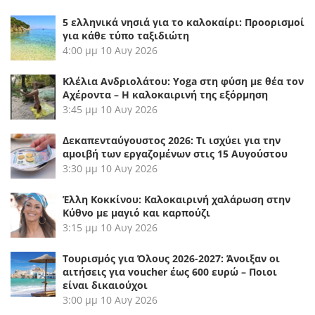
5 ελληνικά νησιά για το καλοκαίρι: Προορισμοί
για κάθε τύπο ταξιδιώτη
4:00 μμ
10 Αυγ 2026
Κλέλια Ανδριολάτου: Yoga στη φύση με θέα τον
Αχέροντα – Η καλοκαιρινή της εξόρμηση
3:45 μμ
10 Αυγ 2026
Δεκαπενταύγουστος 2026: Τι ισχύει για την
αμοιβή των εργαζομένων στις 15 Αυγούστου
3:30 μμ
10 Αυγ 2026
Έλλη Κοκκίνου: Καλοκαιρινή χαλάρωση στην
Κύθνο με μαγιό και καρπούζι
3:15 μμ
10 Αυγ 2026
Τουρισμός για Όλους 2026-2027: Άνοιξαν οι
αιτήσεις για voucher έως 600 ευρώ – Ποιοι
είναι δικαιούχοι
3:00 μμ
10 Αυγ 2026