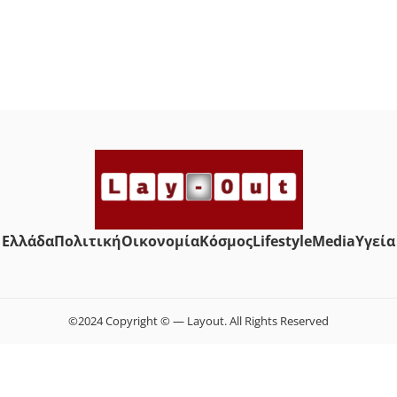
Ελλάδα
Πολιτική
Οικονομία
Κόσμος
Lifestyle
Media
Yγεία
©2024 Copyright © — Layout. All Rights Reserved