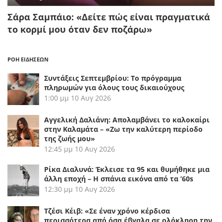
Σάρα Σαμπάιο: «Δείτε πώς είναι πραγματικά
το κορμί μου όταν δεν ποζάρω»
ΡΟΗ ΕΙΔΗΣΕΩΝ
Συντάξεις Σεπτεμβρίου: Το πρόγραμμα
πληρωμών για όλους τους δικαιούχους
1:00 μμ
10 Αυγ 2026
Αγγελική Δαλιάνη: Απολαμβάνει το καλοκαίρι
στην Καλαμάτα – «Ζω την καλύτερη περίοδο
της ζωής μου»
12:45 μμ
10 Αυγ 2026
Ρίκα Διαλυνά: Έκλεισε τα 95 και θυμήθηκε μια
άλλη εποχή – Η σπάνια εικόνα από τα ’60s
12:30 μμ
10 Αυγ 2026
Τζέσι Κέιβ: «Σε έναν χρόνο κέρδισα
περισσότερα από όσα έβγαλα σε ολόκληρη την