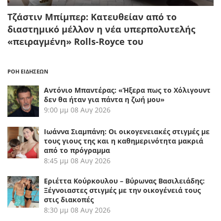
Τζάστιν Μπίμπερ: Κατευθείαν από το
διαστημικό μέλλον η νέα υπερπολυτελής
«πειραγμένη» Rolls-Royce του
ΡΟΗ ΕΙΔΗΣΕΩΝ
Αντόνιο Μπαντέρας: «Ήξερα πως το Χόλιγουντ
δεν θα ήταν για πάντα η ζωή μου»
9:00 μμ
08 Αυγ 2026
Ιωάννα Σιαμπάνη: Οι οικογενειακές στιγμές με
τους γιους της και η καθημερινότητα μακριά
από το πρόγραμμα
8:45 μμ
08 Αυγ 2026
Εριέττα Κούρκουλου – Βύρωνας Βασιλειάδης:
Ξέγνοιαστες στιγμές με την οικογένειά τους
στις διακοπές
8:30 μμ
08 Αυγ 2026