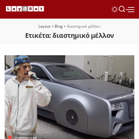
Layout
>
Blog
>
διαστημικό μέλλον
Ετικέτα:
διαστημικό μέλλον
Uncategorized