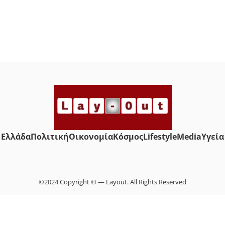
Ελλάδα
Πολιτική
Οικονομία
Κόσμος
Lifestyle
Media
Yγεία
©2024 Copyright © — Layout. All Rights Reserved