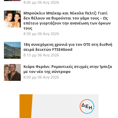
8:45 μμ
06 Αυγ 2026
Μπρούκλιν Μπέκαμ και Νίκολα Πελτζ: Γιατί
δεν θέλουν να θυμούνται τον γάμο τους – Ως
επέτειο γιορτάζουν την ανανέωση των όρκων
τους
8:30 μμ
06 Αυγ 2026
18η συνεχόμενη χρονιά για τον ΟΤΕ στη διεθνή
σειρά δεικτών FTSE4Good
8:15 μμ
06 Αυγ 2026
Κιάρα Φεράνι: Ρομαντικές στιγμές στην Ίμπιζα
με τον νέο της σύντροφο
8:00 μμ
06 Αυγ 2026