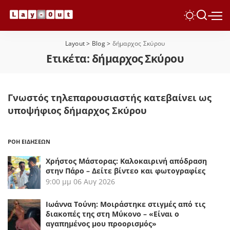
Layout
>
Blog
>
δήμαρχος Σκύρου
Ετικέτα:
δήμαρχος Σκύρου
Γνωστός τηλεπαρουσιαστής κατεβαίνει ως
υποψήφιος δήμαρχος Σκύρου
ΡΟΗ ΕΙΔΗΣΕΩΝ
Χρήστος Μάστορας: Καλοκαιρινή απόδραση
στην Πάρο – Δείτε βίντεο και φωτογραφίες
9:00 μμ
06 Αυγ 2026
Ιωάννα Τούνη: Μοιράστηκε στιγμές από τις
διακοπές της στη Μύκονο – «Είναι ο
αγαπημένος μου προορισμός»