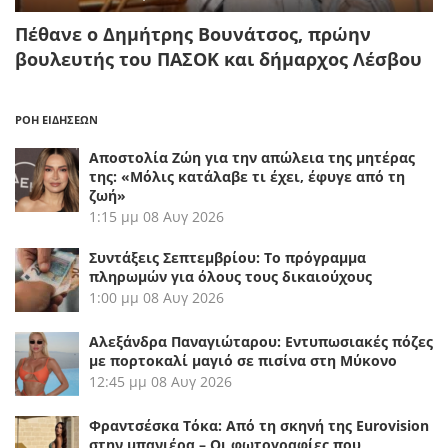
Πέθανε ο Δημήτρης Βουνάτσος, πρώην
βουλευτής του ΠΑΣΟΚ και δήμαρχος Λέσβου
ΡΟΗ ΕΙΔΗΣΕΩΝ
Αποστολία Ζώη για την απώλεια της μητέρας
της: «Μόλις κατάλαβε τι έχει, έφυγε από τη
ζωή»
1:15 μμ
08 Αυγ 2026
Συντάξεις Σεπτεμβρίου: Το πρόγραμμα
πληρωμών για όλους τους δικαιούχους
1:00 μμ
08 Αυγ 2026
Αλεξάνδρα Παναγιώταρου: Εντυπωσιακές πόζες
με πορτοκαλί μαγιό σε πισίνα στη Μύκονο
12:45 μμ
08 Αυγ 2026
Φραντσέσκα Τόκα: Από τη σκηνή της Eurovision
στην μπανιέρα – Οι φωτογραφίες που