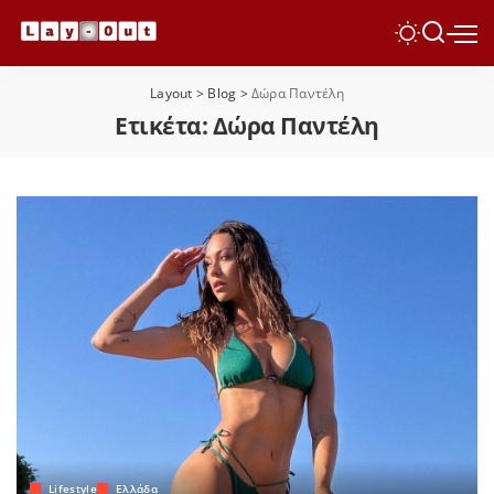
Layout
>
Blog
>
Δώρα Παντέλη
Ετικέτα:
Δώρα Παντέλη
Lifestyle
Ελλάδα