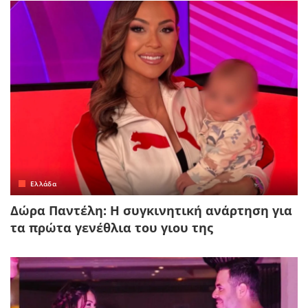
Ελλάδα
Δώρα Παντέλη: Η συγκινητική ανάρτηση για
τα πρώτα γενέθλια του γιου της