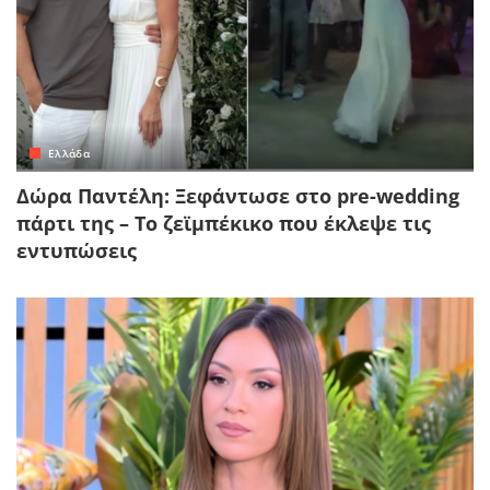
Ελλάδα
Δώρα Παντέλη: Ξεφάντωσε στο pre-wedding
πάρτι της – Το ζεϊμπέκικο που έκλεψε τις
εντυπώσεις