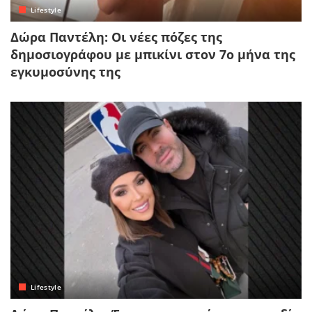
Lifestyle
Δώρα Παντέλη: Οι νέες πόζες της
δημοσιογράφου με μπικίνι στον 7ο μήνα της
εγκυμοσύνης της
Lifestyle