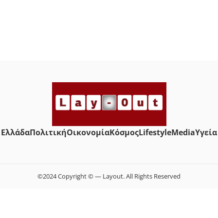
Ελλάδα
Πολιτική
Οικονομία
Κόσμος
Lifestyle
Media
Yγεία
©2024 Copyright © — Layout. All Rights Reserved