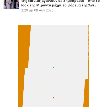
της ταινίας βγαίνουν σε δημοπρασία – Από το
look της Μιράντα μέχρι το φόρεμα της Άντι
2:20 μμ
08 Αυγ 2026