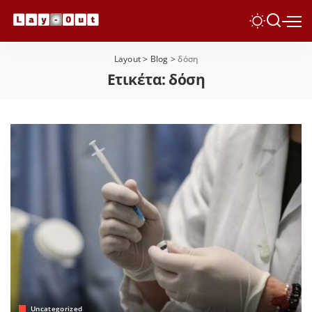
Layout
>
Blog
>
δόση
Ετικέτα:
δόση
Uncategorized