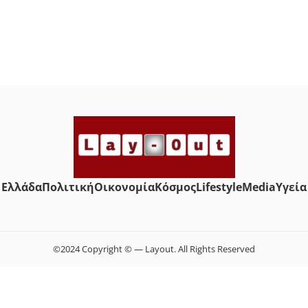
Ελλάδα
Πολιτική
Οικονομία
Κόσμος
Lifestyle
Media
Yγεία
©2024 Copyright © — Layout. All Rights Reserved