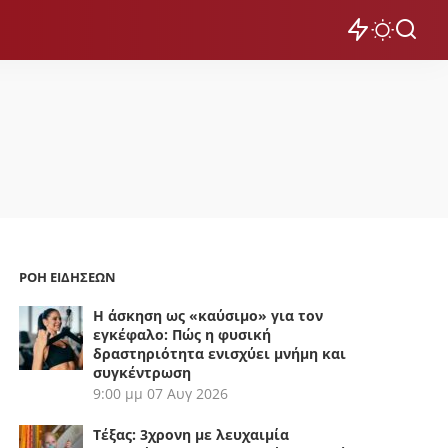
ΡΟΗ ΕΙΔΗΣΕΩΝ
Η άσκηση ως «καύσιμο» για τον
εγκέφαλο: Πώς η φυσική
δραστηριότητα ενισχύει μνήμη και
συγκέντρωση
9:00 μμ
07 Αυγ 2026
Τέξας: 3χρονη με λευχαιμία