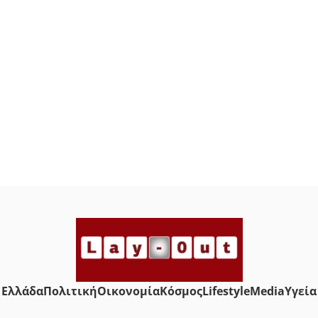
Ελλάδα
Πολιτική
Οικονομία
Κόσμος
Lifestyle
Media
Yγεία