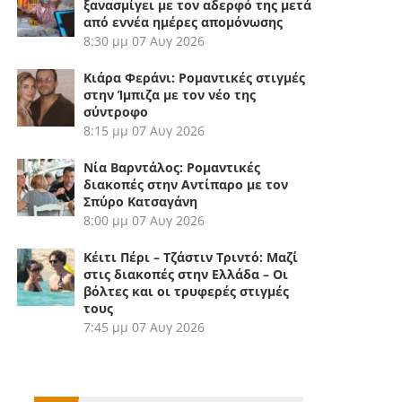
ξανασμίγει με τον αδερφό της μετά
από εννέα ημέρες απομόνωσης
8:30 μμ
07 Αυγ 2026
Κιάρα Φεράνι: Ρομαντικές στιγμές
στην Ίμπιζα με τον νέο της
σύντροφο
8:15 μμ
07 Αυγ 2026
Νία Βαρντάλος: Ρομαντικές
διακοπές στην Αντίπαρο με τον
Σπύρο Κατσαγάνη
8:00 μμ
07 Αυγ 2026
Κέιτι Πέρι – Τζάστιν Τριντό: Μαζί
στις διακοπές στην Ελλάδα – Οι
βόλτες και οι τρυφερές στιγμές
τους
7:45 μμ
07 Αυγ 2026