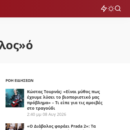
έλος»ό
ΡΟΗ ΕΙΔΗΣΕΩΝ
Κώστας Τουρνάς: «Είναι μύθος πως
έχουμε λύσει το βιοποριστικό μας
πρόβλημα» – Τι είπε για τις αμοιβές
στο τραγούδι
2:40 μμ
08 Αυγ 2026
«Ο Διάβολος φοράει Prada 2»: Τα