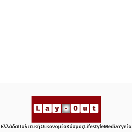
Ελλάδα
Πολιτική
Οικονομία
Κόσμος
Lifestyle
Media
Yγεία