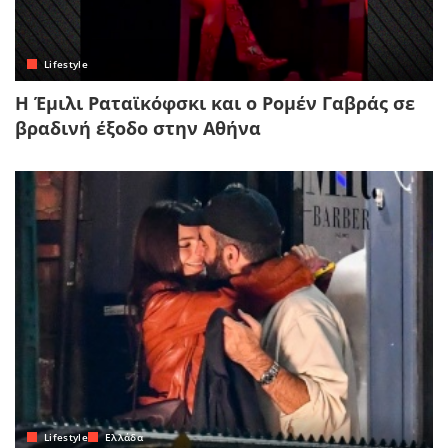
Lifestyle
Η Έμιλι Ραταϊκόφσκι και ο Ρομέν Γαβράς σε
βραδινή έξοδο στην Αθήνα
Lifestyle
Ελλάδα