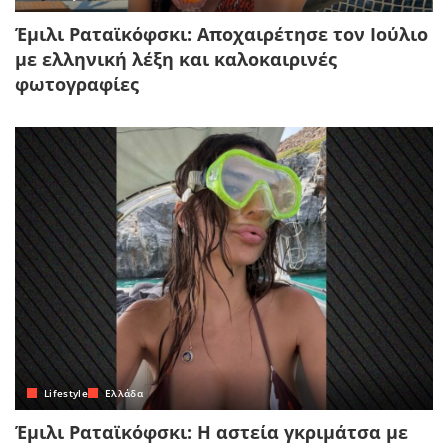
Έμιλι Ραταϊκόφσκι: Αποχαιρέτησε τον Ιούλιο
με ελληνική λέξη και καλοκαιρινές
φωτογραφίες
Lifestyle
Ελλάδα
Έμιλι Ραταϊκόφσκι: Η αστεία γκριμάτσα με