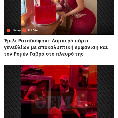
Lifestyle
Ελλάδα
Έμιλι Ραταϊκόφσκι: Λαμπερό πάρτι
γενεθλίων με αποκαλυπτική εμφάνιση και
τον Ρομέν Γαβρά στο πλευρό της