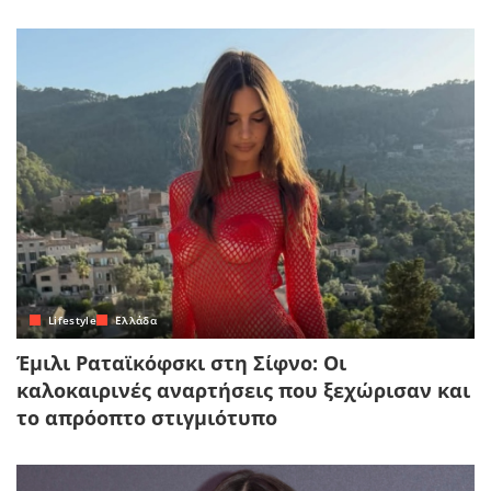
Lifestyle
Ελλάδα
Έμιλι Ραταϊκόφσκι στη Σίφνο: Οι
καλοκαιρινές αναρτήσεις που ξεχώρισαν και
το απρόοπτο στιγμιότυπο