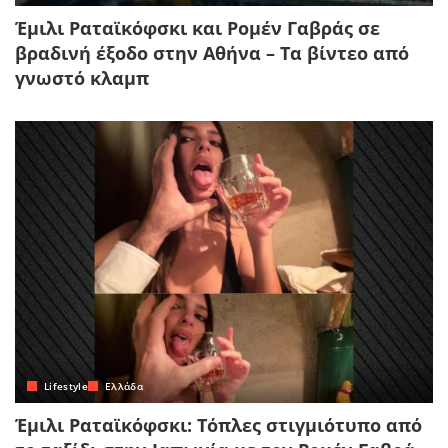
Έμιλι Ραταϊκόφσκι και Ρομέν Γαβράς σε
βραδινή έξοδο στην Αθήνα – Τα βίντεο από
γνωστό κλαμπ
Lifestyle
Ελλάδα
Έμιλι Ραταϊκόφσκι: Τόπλες στιγμιότυπο από