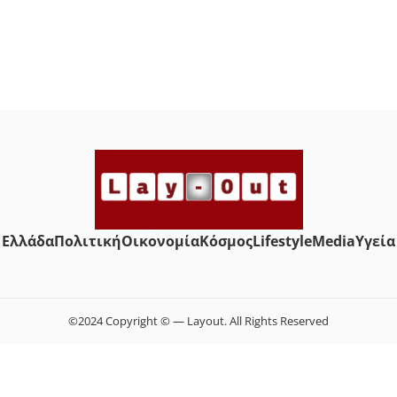
Ελλάδα
Πολιτική
Οικονομία
Κόσμος
Lifestyle
Media
Yγεία
©2024 Copyright © — Layout. All Rights Reserved