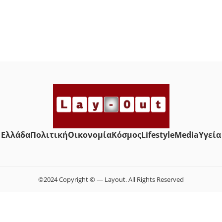
Ελλάδα
Πολιτική
Οικονομία
Κόσμος
Lifestyle
Media
Yγεία
©2024 Copyright © — Layout. All Rights Reserved