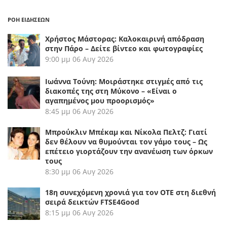
ΡΟΗ ΕΙΔΗΣΕΩΝ
Χρήστος Μάστορας: Καλοκαιρινή απόδραση
στην Πάρο – Δείτε βίντεο και φωτογραφίες
9:00 μμ
06 Αυγ 2026
Ιωάννα Τούνη: Μοιράστηκε στιγμές από τις
διακοπές της στη Μύκονο – «Είναι ο
αγαπημένος μου προορισμός»
8:45 μμ
06 Αυγ 2026
Μπρούκλιν Μπέκαμ και Νίκολα Πελτζ: Γιατί
δεν θέλουν να θυμούνται τον γάμο τους – Ως
επέτειο γιορτάζουν την ανανέωση των όρκων
τους
8:30 μμ
06 Αυγ 2026
18η συνεχόμενη χρονιά για τον ΟΤΕ στη διεθνή
σειρά δεικτών FTSE4Good
8:15 μμ
06 Αυγ 2026