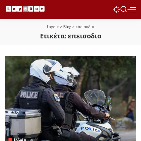
Layout
>
Blog
>
επεισοδιο
Ετικέτα:
επεισοδιο
Ελλάδα