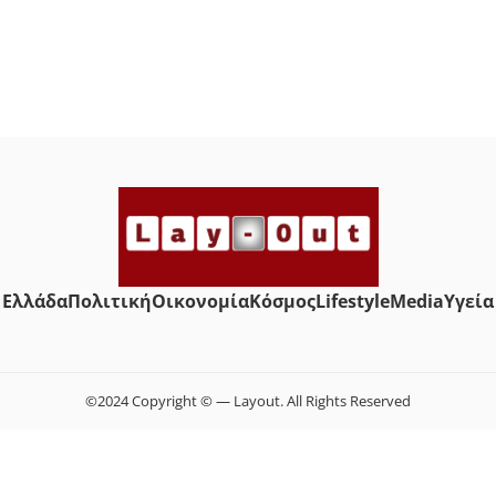
Ελλάδα
Πολιτική
Οικονομία
Κόσμος
Lifestyle
Media
Yγεία
©2024 Copyright © — Layout. All Rights Reserved