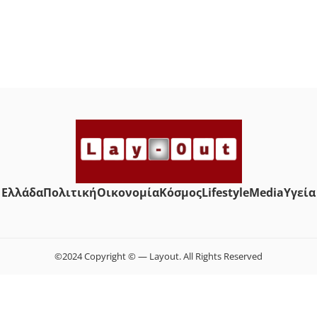
Ελλάδα
Πολιτική
Οικονομία
Κόσμος
Lifestyle
Media
Yγεία
©2024 Copyright © — Layout. All Rights Reserved