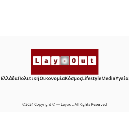
Ελλάδα
Πολιτική
Οικονομία
Κόσμος
Lifestyle
Media
Yγεία
©2024 Copyright © — Layout. All Rights Reserved