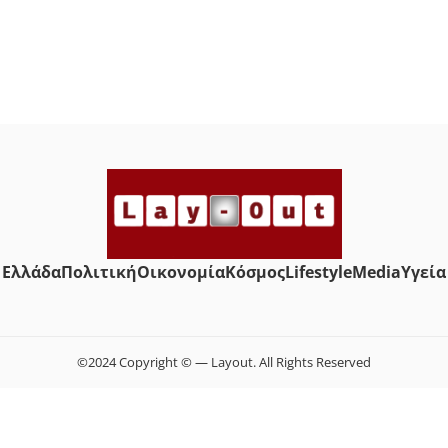
Ελλάδα
Πολιτική
Οικονομία
Κόσμος
Lifestyle
Media
Yγεία
©2024 Copyright © — Layout. All Rights Reserved