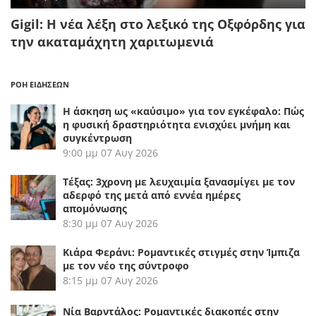
Gigil: Η νέα λέξη στο λεξικό της Οξφόρδης για
την ακαταμάχητη χαριτωμενιά
ΡΟΗ ΕΙΔΗΣΕΩΝ
Η άσκηση ως «καύσιμο» για τον εγκέφαλο: Πώς
η φυσική δραστηριότητα ενισχύει μνήμη και
συγκέντρωση
9:00 μμ
07 Αυγ 2026
Τέξας: 3χρονη με λευχαιμία ξανασμίγει με τον
αδερφό της μετά από εννέα ημέρες
απομόνωσης
8:30 μμ
07 Αυγ 2026
Κιάρα Φεράνι: Ρομαντικές στιγμές στην Ίμπιζα
με τον νέο της σύντροφο
8:15 μμ
07 Αυγ 2026
Νία Βαρντάλος: Ρομαντικές διακοπές στην