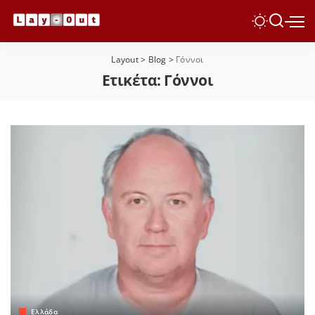
Layout
>
Blog
>
Γόννοι
Ετικέτα:
Γόννοι
Ελλάδα