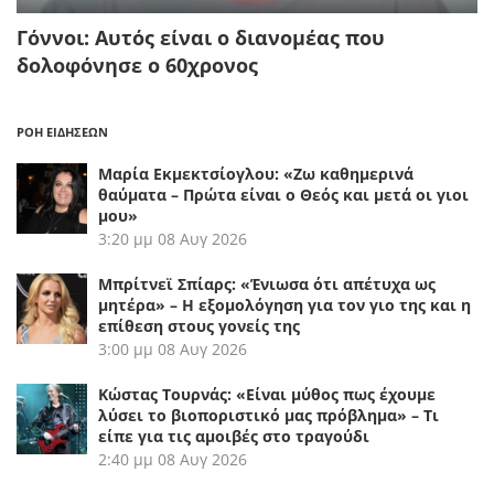
Γόννοι: Αυτός είναι ο διανομέας που
δολοφόνησε ο 60χρονος
ΡΟΗ ΕΙΔΗΣΕΩΝ
Μαρία Εκμεκτσίογλου: «Ζω καθημερινά
θαύματα – Πρώτα είναι ο Θεός και μετά οι γιοι
μου»
3:20 μμ
08 Αυγ 2026
Μπρίτνεϊ Σπίαρς: «Ένιωσα ότι απέτυχα ως
μητέρα» – Η εξομολόγηση για τον γιο της και η
επίθεση στους γονείς της
3:00 μμ
08 Αυγ 2026
Κώστας Τουρνάς: «Είναι μύθος πως έχουμε
λύσει το βιοποριστικό μας πρόβλημα» – Τι
είπε για τις αμοιβές στο τραγούδι
2:40 μμ
08 Αυγ 2026